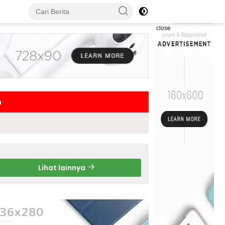
close
h
Lihat lainnya