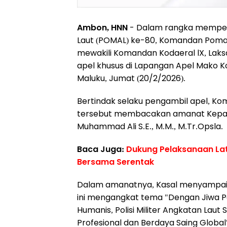
Ambon, HNN
- Dalam rangka memperin
Laut (POMAL) ke-80, Komandan Pomal K
mewakili Komandan Kodaeral lX, Laks
apel khusus di Lapangan Apel Mako Ko
Maluku, Jumat (20/2/2026).
Bertindak selaku pengambil apel, K
tersebut membacakan amanat Kepala 
Muhammad Ali S.E., M.M., M.Tr.Opsla.
Baca Juga:
Dukung Pelaksanaan Lat
Bersama Serentak
Dalam amanatnya, Kasal menyampai
ini mengangkat tema "Dengan Jiwa
Humanis, Polisi Militer Angkatan Laut
Profesional dan Berdaya Saing Global