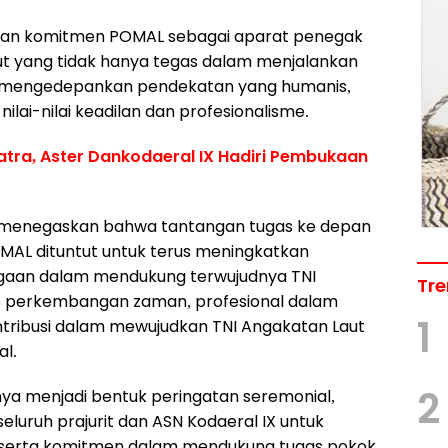
kan komitmen POMAL sebagai aparat penegak
ut yang tidak hanya tegas dalam menjalankan
ga mengedepankan pendekatan yang humanis,
nilai-nilai keadilan dan profesionalisme.
Matra, Aster Dankodaeral IX Hadiri Pembukaan
l menegaskan bahwa tantangan tugas ke depan
MAL dituntut untuk terus meningkatkan
siagaan dalam mendukung terwujudnya TNI
Tre
p perkembangan zaman, profesional dalam
1
ntribusi dalam mewujudkan TNI Angakatan Laut
al.
2
anya menjadi bentuk peringatan seremonial,
luruh prajurit dan ASN Kodaeral IX untuk
erta komitmen dalam mendukung tugas pokok