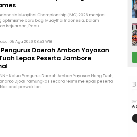
Games
Indonesia Muaythai Championship (IMC) 2026 menjadi
 optimisme baru bagi Muaythai Indonesia. Dalam
n kejuaraan, Rabu…
abu, 05 Agu 2026 08:53 WIB
 Pengurus Daerah Ambon Yayasan
Tuah Lepas Peserta Jambore
nal
NN - Ketua Pengurus Daerah Ambon Yayasan Hang Tuah,
Hanarko Djodi Pamungkas secara resmi melepas peserta
Nasional perwakilan…