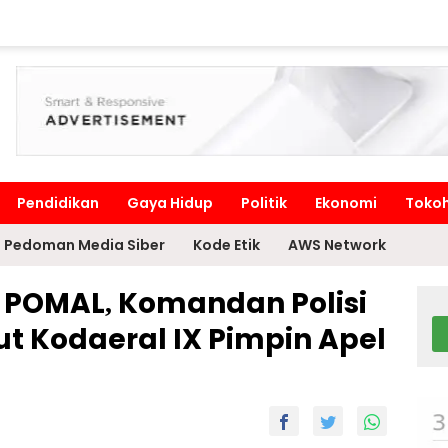
Pendidikan
Gaya Hidup
Politik
Ekonomi
Toko
Pedoman Media Siber
Kode Etik
AWS Network
0 POMAL, Komandan Polisi
ut Kodaeral IX Pimpin Apel