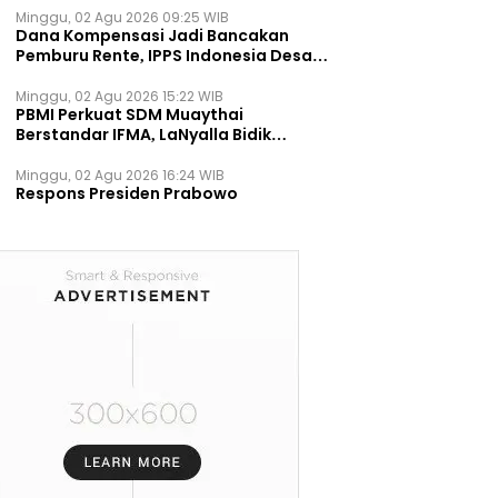
Minggu, 02 Agu 2026 09:25 WIB
Dana Kompensasi Jadi Bancakan
Pemburu Rente, IPPS Indonesia Desak
TPST Bantargebang Ditutup
Permanen
Minggu, 02 Agu 2026 15:22 WIB
PBMI Perkuat SDM Muaythai
Berstandar IFMA, LaNyalla Bidik
Prestasi Dunia
Minggu, 02 Agu 2026 16:24 WIB
Respons Presiden Prabowo