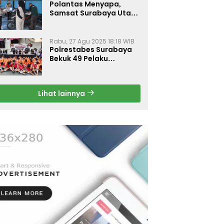
Polantas Menyapa,
Samsat Surabaya Utara
Optimalkan Pelayanan
Rabu, 27 Agu 2025 18:18 WIB
Polrestabes Surabaya
Bekuk 49 Pelaku
Curanmor, Motor
Korban Dikembalikan
Gratis
Lihat lainnya