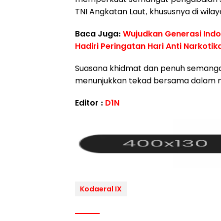
TNI Angkatan Laut, khususnya di wilay
Baca Juga:
Wujudkan Generasi Ind
Hadiri Peringatan Hari Anti Narkotik
Suasana khidmat dan penuh semanga
menunjukkan tekad bersama dalam me
Editor :
D1N
Kodaeral IX