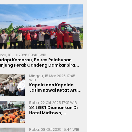
btu, 18 Jul 2026 09:40 WIB
adapi Kemarau, Polres Pelabuhan
anjung Perak Gandeng Damkar Siram
ahan Jagung Ketahanan Pangan
Minggu, 15 Mar 2026 17:45
WIB
Kapolri dan Kapolda
Jatim Kawal Ketat Arus
Mudik
Rabu, 22 Okt 2025 17:31 WIB
34 LGBT Diamankan Di
Hotel Midtown,
Kasatreskrim Terapkan
Pasal Pornografi Dan ITE
Rabu, 08 Okt 2025 15:44 WIB