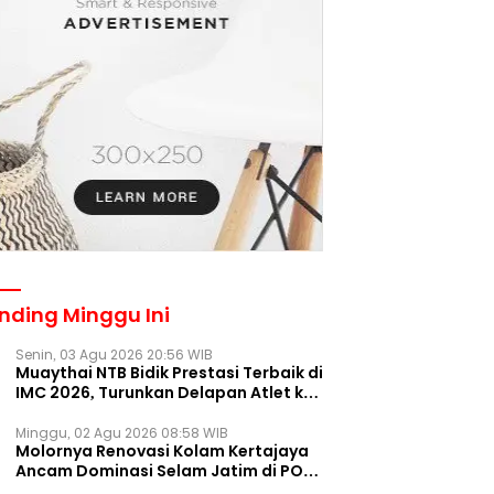
nding Minggu Ini
Senin, 03 Agu 2026 20:56 WIB
Muaythai NTB Bidik Prestasi Terbaik di
IMC 2026, Turunkan Delapan Atlet ke
Kejurnas Bekasi
Minggu, 02 Agu 2026 08:58 WIB
Molornya Renovasi Kolam Kertajaya
Ancam Dominasi Selam Jatim di PON
2028