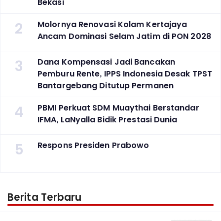
Bekasi
2
Molornya Renovasi Kolam Kertajaya
Ancam Dominasi Selam Jatim di PON 2028
3
Dana Kompensasi Jadi Bancakan
Pemburu Rente, IPPS Indonesia Desak TPST
Bantargebang Ditutup Permanen
4
PBMI Perkuat SDM Muaythai Berstandar
IFMA, LaNyalla Bidik Prestasi Dunia
5
Respons Presiden Prabowo
Berita Terbaru