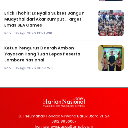
Erick Thohir: LaNyalla Sukses Bangun
Muaythai dari Akar Rumput, Target
Emas SEA Games
Rabu, 05 Agu 2026 13:53 WIB
Ketua Pengurus Daerah Ambon
Yayasan Hang Tuah Lepas Peserta
Jambore Nasional
Rabu, 05 Agu 2026 08:53 WIB
Jl. Perumahan Pondok Nirwana Baruk Utara VI-24
081218956007
harnasnewspusat@gmail.com