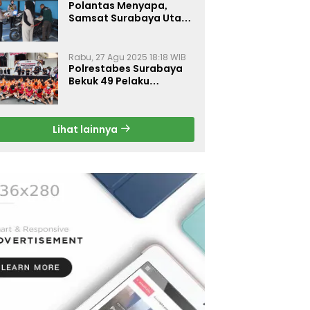
Polantas Menyapa,
Samsat Surabaya Utara
Optimalkan Pelayanan
Rabu, 27 Agu 2025 18:18 WIB
Polrestabes Surabaya
Bekuk 49 Pelaku
Curanmor, Motor
Korban Dikembalikan
Gratis
Lihat lainnya