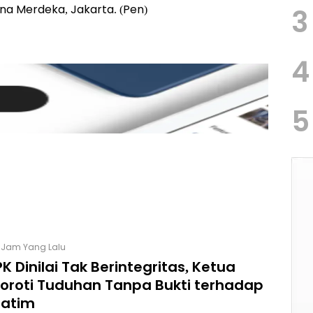
ana Merdeka, Jakarta. (Pen)
3
4
5
2 Jam Yang Lalu
K Dinilai Tak Berintegritas, Ketua
Soroti Tuduhan Tanpa Bukti terhadap
Jatim