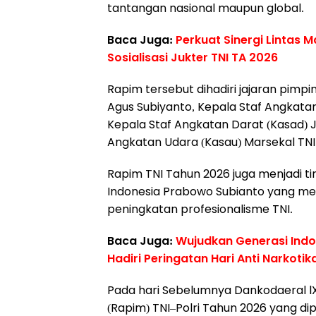
tantangan nasional maupun global.
Baca Juga:
Perkuat Sinergi Lintas 
Sosialisasi Jukter TNI TA 2026
Rapim tersebut dihadiri jajaran pimpi
Agus Subiyanto, Kepala Staf Angkata
Kepala Staf Angkatan Darat (Kasad) J
Angkatan Udara (Kasau) Marsekal TNI
Rapim TNI Tahun 2026 juga menjadi ti
Indonesia Prabowo Subianto yang me
peningkatan profesionalisme TNI.
Baca Juga:
Wujudkan Generasi Ind
Hadiri Peringatan Hari Anti Narkotik
Pada hari Sebelumnya Dankodaeral lX
(Rapim) TNI–Polri Tahun 2026 yang di