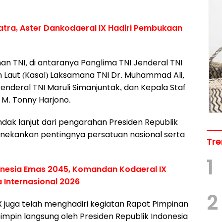
Matra, Aster Dankodaeral IX Hadiri Pembukaan
nan TNI, di antaranya Panglima TNI Jenderal TNI
n Laut (Kasal) Laksamana TNI Dr. Muhammad Ali,
enderal TNI Maruli Simanjuntak, dan Kepala Staf
 M. Tonny Harjono.
ndak lanjut dari pengarahan Presiden Republik
nekankan pentingnya persatuan nasional serta
Tre
1
onesia Emas 2045, Komandan Kodaeral IX
a Internasional 2026
2
 juga telah menghadiri kegiatan Rapat Pimpinan
pimpin langsung oleh Presiden Republik Indonesia