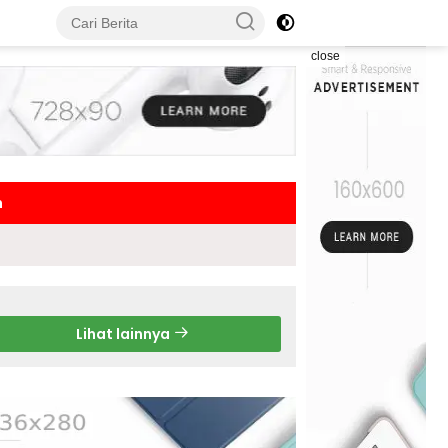
close
h
Lihat lainnya