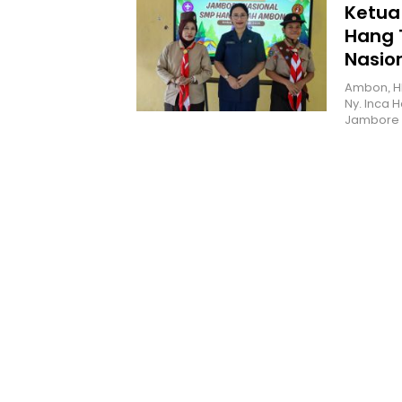
Ketua
Hang 
Nasio
Ambon, H
Ny. Inca 
Jambore 