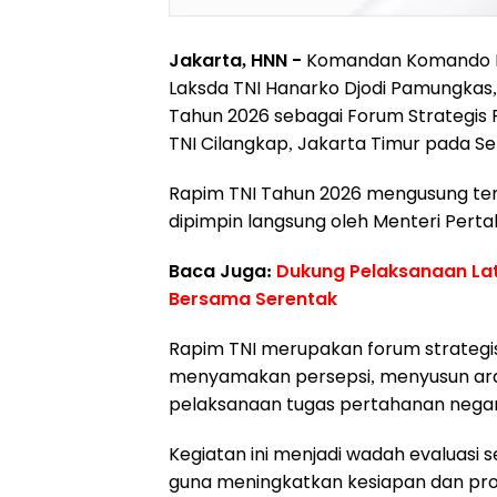
Jakarta, HNN -
Komandan Komando Dae
Laksda TNI Hanarko Djodi Pamungkas, 
Tahun 2026 sebagai Forum Strategis P
TNI Cilangkap, Jakarta Timur pada Sel
Rapim TNI Tahun 2026 mengusung tema
dipimpin langsung oleh Menteri Pertah
Baca Juga:
Dukung Pelaksanaan Lat
Bersama Serentak
Rapim TNI merupakan forum strategis
menyamakan persepsi, menyusun arah
pelaksanaan tugas pertahanan nega
Kegiatan ini menjadi wadah evaluasi 
guna meningkatkan kesiapan dan pro