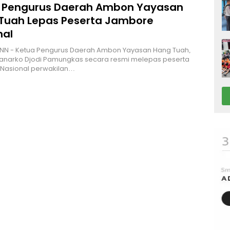
 Pengurus Daerah Ambon Yayasan
Tuah Lepas Peserta Jambore
nal
NN - Ketua Pengurus Daerah Ambon Yayasan Hang Tuah,
Hanarko Djodi Pamungkas secara resmi melepas peserta
Nasional perwakilan…