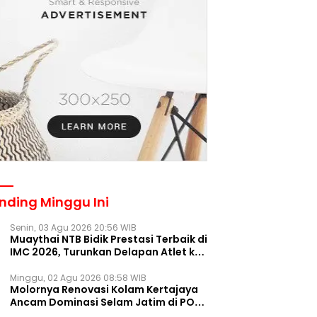
nding Minggu Ini
Senin, 03 Agu 2026 20:56 WIB
Muaythai NTB Bidik Prestasi Terbaik di
IMC 2026, Turunkan Delapan Atlet ke
Kejurnas Bekasi
Minggu, 02 Agu 2026 08:58 WIB
Molornya Renovasi Kolam Kertajaya
Ancam Dominasi Selam Jatim di PON
2028