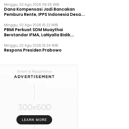
Minggu, 02 Agu 2026 09:25 WIB
Dana Kompensasi Jadi Bancakan
Pemburu Rente, IPPS Indonesia Desak
TPST Bantargebang Ditutup
Permanen
Minggu, 02 Agu 2026 15:22 WIB
PBMI Perkuat SDM Muaythai
Berstandar IFMA, LaNyalla Bidik
Prestasi Dunia
Minggu, 02 Agu 2026 16:24 WIB
Respons Presiden Prabowo