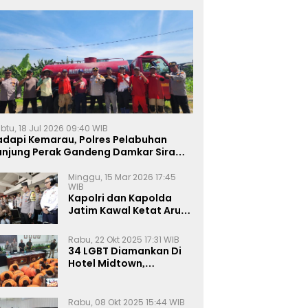
btu, 18 Jul 2026 09:40 WIB
adapi Kemarau, Polres Pelabuhan
anjung Perak Gandeng Damkar Siram
ahan Jagung Ketahanan Pangan
Minggu, 15 Mar 2026 17:45
WIB
Kapolri dan Kapolda
Jatim Kawal Ketat Arus
Mudik
Rabu, 22 Okt 2025 17:31 WIB
34 LGBT Diamankan Di
Hotel Midtown,
Kasatreskrim Terapkan
Pasal Pornografi Dan ITE
Rabu, 08 Okt 2025 15:44 WIB