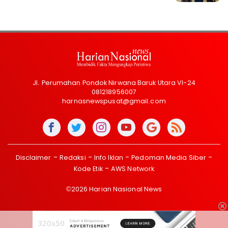
Jl. Perumahan Pondok Nirwana Baruk Utara VI-24
081218956007
harnasnewspusat@gmail.com
Disclaimer
Redaksi
Info Iklan
Pedoman Media Siber
Kode Etik
AWS Network
©2026 Harian Nasional News