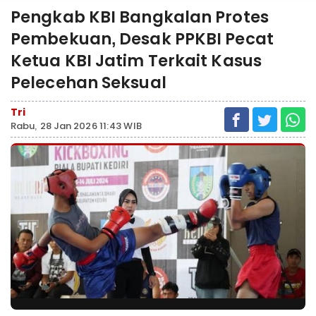
Pengkab KBI Bangkalan Protes
Pembekuan, Desak PPKBI Pecat
Ketua KBI Jatim Terkait Kasus
Pelecehan Seksual
Tri
Rabu, 28 Jan 2026 11:43 WIB