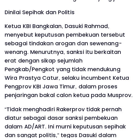
Dinilai Sepihak dan Politis
Ketua KBI Bangkalan, Dasuki Rahmad,
menyebut keputusan pembekuan tersebut
sebagai tindakan arogan dan sewenang-
wenang. Menurutnya, sanksi itu berkaitan
erat dengan sikap sejumlah
Pengkab/Pengkot yang tidak mendukung
Wira Prastya Catur, selaku incumbent Ketua
Pengprov KBI Jawa Timur, dalam proses
penjaringan bakal calon ketua pada Musprov.
“Tidak menghadiri Rakerprov tidak pernah
diatur sebagai dasar sanksi pembekuan
dalam AD/ART. Ini murni keputusan sepihak
dan sangat politis,” tegas Dasuki dalam