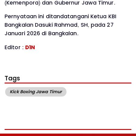
(Kemenpora) dan Gubernur Jawa Timur.
Pernyataan ini ditandatangani Ketua KBI
Bangkalan Dasuki Rahmad, SH, pada 27
Januari 2026 di Bangkalan.
Editor :
D1N
Tags
Kick Boxing Jawa Timur