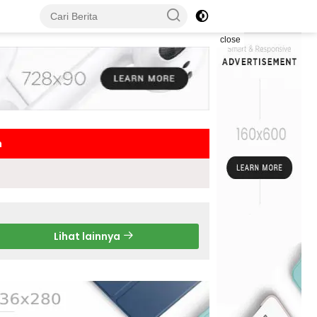
close
h
Lihat lainnya