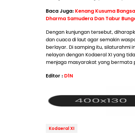
Baca Juga:
Kenang Kusuma Bangsa L
Dharma Samudera Dan Tabur Bunga
Dengan kunjungan tersebut, diharapk
dan cuaca di laut agar semakin was
berlayar. Di samping itu, silaturahm
nelayan dengan Kodaeral XI yang tid
menjaga masyarakat yang bermata pen
Editor :
D1N
Kodaeral XI