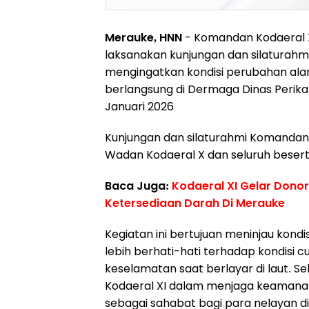
Merauke, HNN
- Komandan Kodaeral XI
laksanakan kunjungan dan silaturah
mengingatkan kondisi perubahan alam
berlangsung di Dermaga Dinas Perikan
Januari 2026
Kunjungan dan silaturahmi Komandan K
Wadan Kodaeral X dan seluruh besert
Baca Juga:
Kodaeral XI Gelar Dono
Ketersediaan Darah Di Merauke
Kegiatan ini bertujuan meninjau kond
lebih berhati-hati terhadap kondisi c
keselamatan saat berlayar di laut. S
Kodaeral XI dalam menjaga keamanan 
sebagai sahabat bagi para nelayan di