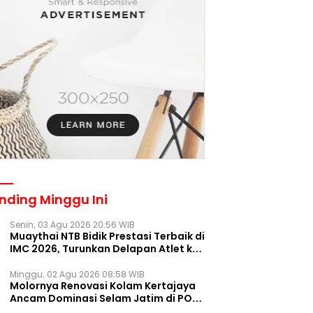
nding Minggu Ini
Senin, 03 Agu 2026 20:56 WIB
Muaythai NTB Bidik Prestasi Terbaik di
IMC 2026, Turunkan Delapan Atlet ke
Kejurnas Bekasi
Minggu, 02 Agu 2026 08:58 WIB
Molornya Renovasi Kolam Kertajaya
Ancam Dominasi Selam Jatim di PON
2028