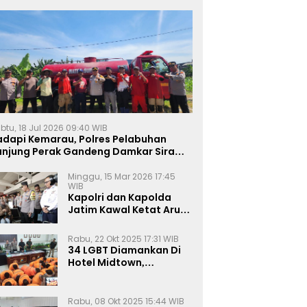
btu, 18 Jul 2026 09:40 WIB
adapi Kemarau, Polres Pelabuhan
anjung Perak Gandeng Damkar Siram
ahan Jagung Ketahanan Pangan
Minggu, 15 Mar 2026 17:45
WIB
Kapolri dan Kapolda
Jatim Kawal Ketat Arus
Mudik
Rabu, 22 Okt 2025 17:31 WIB
34 LGBT Diamankan Di
Hotel Midtown,
Kasatreskrim Terapkan
Pasal Pornografi Dan ITE
Rabu, 08 Okt 2025 15:44 WIB