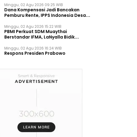
Minggu, 02 Agu 2026 09:25 WIB
Dana Kompensasi Jadi Bancakan
Pemburu Rente, IPPS Indonesia Desak
TPST Bantargebang Ditutup
Permanen
Minggu, 02 Agu 2026 15:22 WIB
PBMI Perkuat SDM Muaythai
Berstandar IFMA, LaNyalla Bidik
Prestasi Dunia
Minggu, 02 Agu 2026 16:24 WIB
Respons Presiden Prabowo