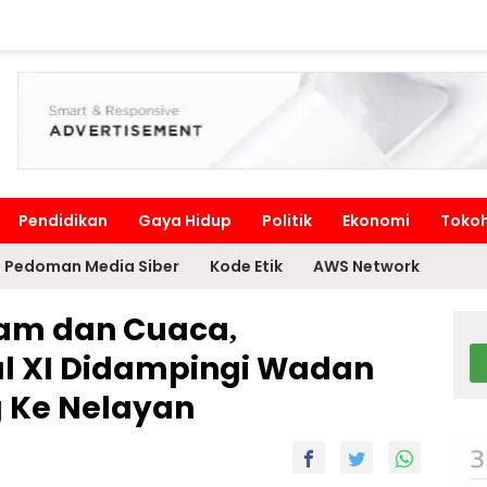
Pendidikan
Gaya Hidup
Politik
Ekonomi
Toko
Pedoman Media Siber
Kode Etik
AWS Network
lam dan Cuaca,
 XI Didampingi Wadan
 Ke Nelayan