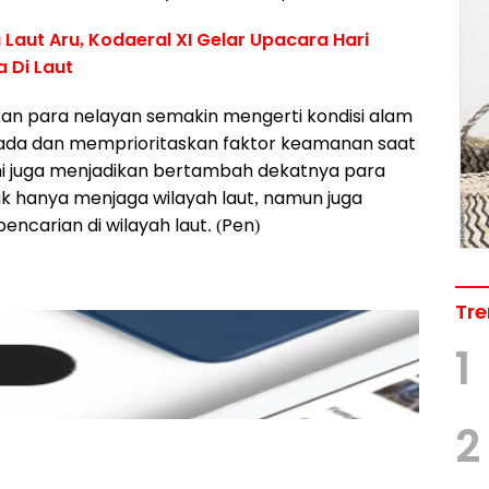
aut Aru, Kodaeral XI Gelar Upacara Hari
 Di Laut
an para nelayan semakin mengerti kondisi alam
pada dan memprioritaskan faktor keamanan saat
i ini juga menjadikan bertambah dekatnya para
ak hanya menjaga wilayah laut, namun juga
carian di wilayah laut. (Pen)
Tre
1
2