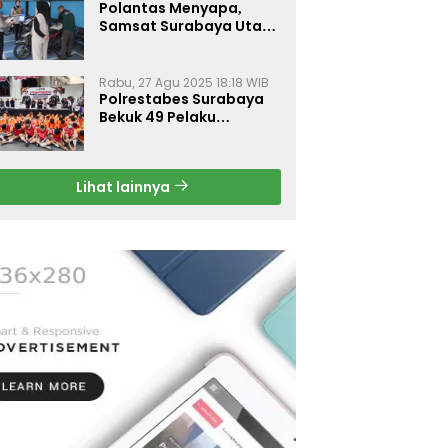
Polantas Menyapa,
Samsat Surabaya Utara
Optimalkan Pelayanan
Rabu, 27 Agu 2025 18:18 WIB
Polrestabes Surabaya
Bekuk 49 Pelaku
Curanmor, Motor
Korban Dikembalikan
Gratis
Lihat lainnya