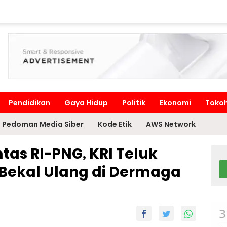
Pendidikan
Gaya Hidup
Politik
Ekonomi
Toko
Pedoman Media Siber
Kode Etik
AWS Network
as RI-PNG, KRI Teluk
 Bekal Ulang di Dermaga