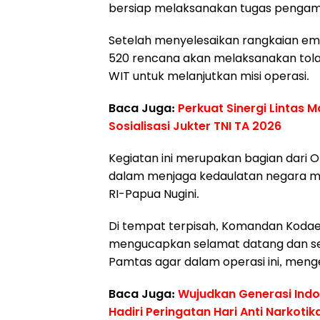
bersiap melaksanakan tugas pengam
Setelah menyelesaikan rangkaian emba
520 rencana akan melaksanakan tolak
WIT untuk melanjutkan misi operasi.
Baca Juga:
Perkuat Sinergi Lintas 
Sosialisasi Jukter TNI TA 2026
Kegiatan ini merupakan bagian dari Op
dalam menjaga kedaulatan negara mel
RI-Papua Nugini.
Di tempat terpisah, Komandan Kodaera
mengucapkan selamat datang dan sel
Pamtas agar dalam operasi ini, men
Baca Juga:
Wujudkan Generasi Ind
Hadiri Peringatan Hari Anti Narkotik