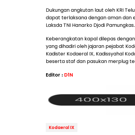
Dukungan angkutan laut oleh KRI Tel
dapat terlaksana dengan aman dan ef
Laksda TNI Hanarko Djodi Pamungkas.
Keberangkatan kapal dilepas dengan
yang dihadiri oleh jajaran pejabat Ko
Kadister Kodaeral IX, Kadissyahal Koda
beserta staf dan pasukan merplug ter
Editor :
D1N
Kodaeral IX