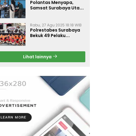
Polantas Menyapa,
Samsat Surabaya Utara
Optimalkan Pelayanan
Rabu, 27 Agu 2025 18:18 WIB
Polrestabes Surabaya
Bekuk 49 Pelaku
Curanmor, Motor
Korban Dikembalikan
Gratis
Lihat lainnya