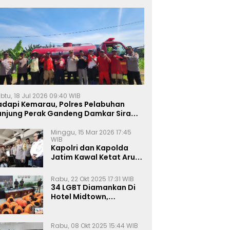
btu, 18 Jul 2026 09:40 WIB
adapi Kemarau, Polres Pelabuhan
anjung Perak Gandeng Damkar Siram
ahan Jagung Ketahanan Pangan
Minggu, 15 Mar 2026 17:45
WIB
Kapolri dan Kapolda
Jatim Kawal Ketat Arus
Mudik
Rabu, 22 Okt 2025 17:31 WIB
34 LGBT Diamankan Di
Hotel Midtown,
Kasatreskrim Terapkan
Pasal Pornografi Dan ITE
Rabu, 08 Okt 2025 15:44 WIB