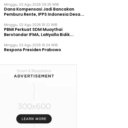
Minggu, 02 Agu 2026 09:25 WIB
Dana Kompensasi Jadi Bancakan
Pemburu Rente, IPPS Indonesia Desak
TPST Bantargebang Ditutup
Permanen
Minggu, 02 Agu 2026 15:22 WIB
PBMI Perkuat SDM Muaythai
Berstandar IFMA, LaNyalla Bidik
Prestasi Dunia
Minggu, 02 Agu 2026 16:24 WIB
Respons Presiden Prabowo