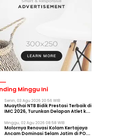
nding Minggu Ini
Senin, 03 Agu 2026 20:56 WIB
Muaythai NTB Bidik Prestasi Terbaik di
IMC 2026, Turunkan Delapan Atlet ke
Kejurnas Bekasi
Minggu, 02 Agu 2026 08:58 WIB
Molornya Renovasi Kolam Kertajaya
Ancam Dominasi Selam Jatim di PON
2028