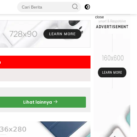
close
h
Lihat lainnya