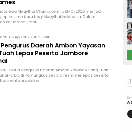
Games
Indonesia Muaythai Championship (IMC) 2026 menjadi
 optimisme baru bagi Muaythai Indonesia. Dalam
n kejuaraan, Rabu…
abu, 05 Agu 2026 08:53 WIB
 Pengurus Daerah Ambon Yayasan
Tuah Lepas Peserta Jambore
nal
NN - Ketua Pengurus Daerah Ambon Yayasan Hang Tuah,
Hanarko Djodi Pamungkas secara resmi melepas peserta
Nasional perwakilan…