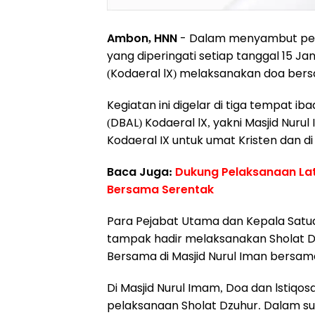
Ambon, HNN
- Dalam menyambut per
yang diperingati setiap tanggal 15 J
(Kodaeral lX) melaksanakan doa bers
Kegiatan ini digelar di tiga tempat i
(DBAL) Kodaeral lX, yakni Masjid Nur
Kodaeral IX untuk umat Kristen dan di
Baca Juga:
Dukung Pelaksanaan Lat
Bersama Serentak
Para Pejabat Utama dan Kepala Satuan
tampak hadir melaksanakan Sholat D
Bersama di Masjid Nurul Iman bersama
Di Masjid Nurul Imam, Doa dan lstiqos
pelaksanaan Sholat Dzuhur. Dalam s