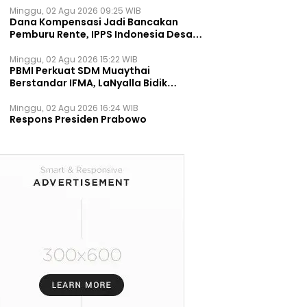
Minggu, 02 Agu 2026 09:25 WIB
Dana Kompensasi Jadi Bancakan
Pemburu Rente, IPPS Indonesia Desak
TPST Bantargebang Ditutup
Permanen
Minggu, 02 Agu 2026 15:22 WIB
PBMI Perkuat SDM Muaythai
Berstandar IFMA, LaNyalla Bidik
Prestasi Dunia
Minggu, 02 Agu 2026 16:24 WIB
Respons Presiden Prabowo