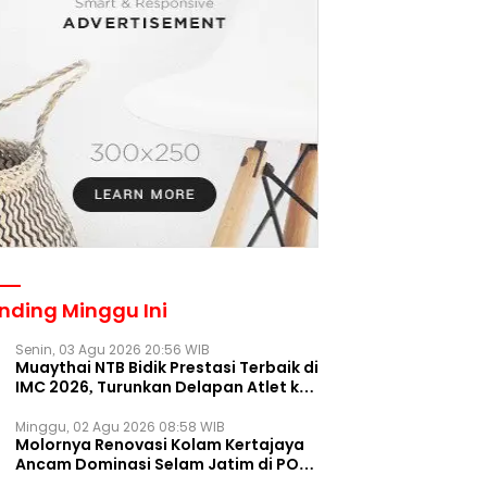
nding Minggu Ini
Senin, 03 Agu 2026 20:56 WIB
Muaythai NTB Bidik Prestasi Terbaik di
IMC 2026, Turunkan Delapan Atlet ke
Kejurnas Bekasi
Minggu, 02 Agu 2026 08:58 WIB
Molornya Renovasi Kolam Kertajaya
Ancam Dominasi Selam Jatim di PON
2028