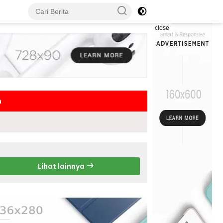
close
h
Lihat lainnya