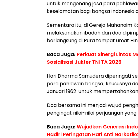
untuk mengenang jasa para pahlawa
keselamatan bagi bangsa Indonesia da
Sementara itu, di Gereja Mahanaim Ko
melaksanakan ibadah dan doa dipimp
berlangsung di Pura tempat umat Hi
Baca Juga:
Perkuat Sinergi Lintas 
Sosialisasi Jukter TNI TA 2026
Hari Dharma Samudera diperingati s
para pahlawan bangsa, khususnya da
Januari 1962 untuk mempertahankan
Doa bersama ini menjadi wujud peng
pengingat nilai-nilai perjuangan yang 
Baca Juga:
Wujudkan Generasi Ind
Hadiri Peringatan Hari Anti Narkotik