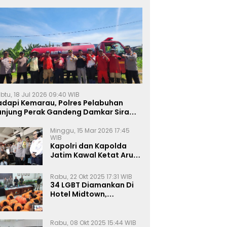
btu, 18 Jul 2026 09:40 WIB
adapi Kemarau, Polres Pelabuhan
anjung Perak Gandeng Damkar Siram
ahan Jagung Ketahanan Pangan
Minggu, 15 Mar 2026 17:45
WIB
Kapolri dan Kapolda
Jatim Kawal Ketat Arus
Mudik
Rabu, 22 Okt 2025 17:31 WIB
34 LGBT Diamankan Di
Hotel Midtown,
Kasatreskrim Terapkan
Pasal Pornografi Dan ITE
Rabu, 08 Okt 2025 15:44 WIB