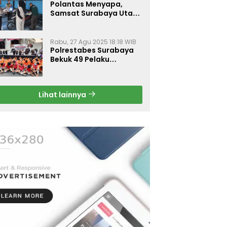
Polantas Menyapa,
Samsat Surabaya Utara
Optimalkan Pelayanan
Rabu, 27 Agu 2025 18:18 WIB
Polrestabes Surabaya
Bekuk 49 Pelaku
Curanmor, Motor
Korban Dikembalikan
Gratis
Lihat lainnya