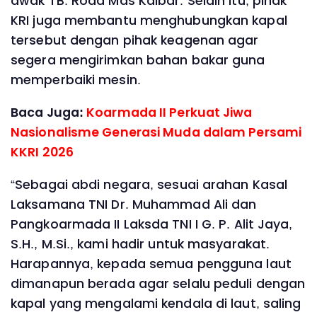
awak TB. Roda Mas Kalbar. Selain itu, pihak
KRI juga membantu menghubungkan kapal
tersebut dengan pihak keagenan agar
segera mengirimkan bahan bakar guna
memperbaiki mesin.
Baca Juga:
Koarmada II Perkuat Jiwa
Nasionalisme Generasi Muda dalam Persami
KKRI 2026
“Sebagai abdi negara, sesuai arahan Kasal
Laksamana TNI Dr. Muhammad Ali dan
Pangkoarmada II Laksda TNI I G. P. Alit Jaya,
S.H., M.Si., kami hadir untuk masyarakat.
Harapannya, kepada semua pengguna laut
dimanapun berada agar selalu peduli dengan
kapal yang mengalami kendala di laut, saling