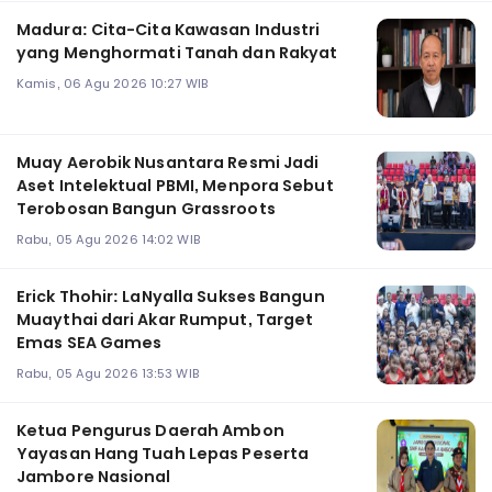
Madura: Cita-Cita Kawasan Industri
yang Menghormati Tanah dan Rakyat
Kamis, 06 Agu 2026 10:27 WIB
Muay Aerobik Nusantara Resmi Jadi
Aset Intelektual PBMI, Menpora Sebut
Terobosan Bangun Grassroots
Rabu, 05 Agu 2026 14:02 WIB
Erick Thohir: LaNyalla Sukses Bangun
Muaythai dari Akar Rumput, Target
Emas SEA Games
Rabu, 05 Agu 2026 13:53 WIB
Ketua Pengurus Daerah Ambon
Yayasan Hang Tuah Lepas Peserta
Jambore Nasional