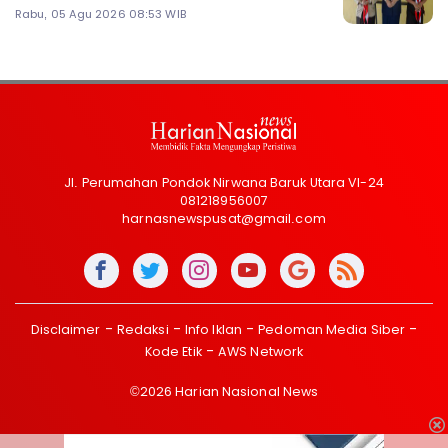
Rabu, 05 Agu 2026 08:53 WIB
Jl. Perumahan Pondok Nirwana Baruk Utara VI-24
081218956007
harnasnewspusat@gmail.com
Disclaimer
Redaksi
Info Iklan
Pedoman Media Siber
Kode Etik
AWS Network
©2026 Harian Nasional News