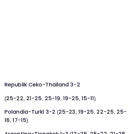
Republik Ceko-Thailand 3-2
(25-22, 21-25, 25-19, 19-25, 15-11)
Polandia-Turki 3-2 (25-23, 19-25, 22-25, 25-
16, 17-15)
Argentina-Tiongkok 1-3 (12-25, 25-22, 21-25,