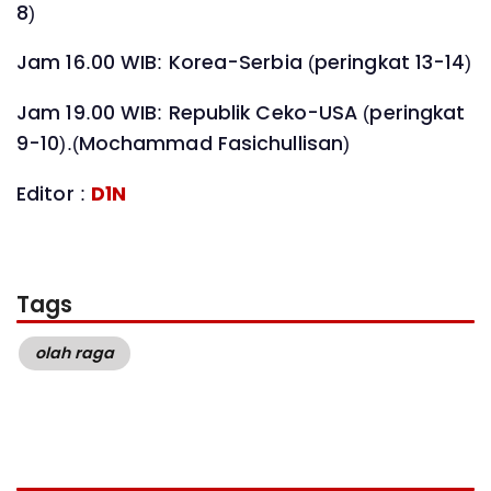
8)
Jam 16.00 WIB: Korea-Serbia (peringkat 13-14)
Jam 19.00 WIB: Republik Ceko-USA (peringkat
9-10).(Mochammad Fasichullisan)
Editor :
D1N
Tags
olah raga