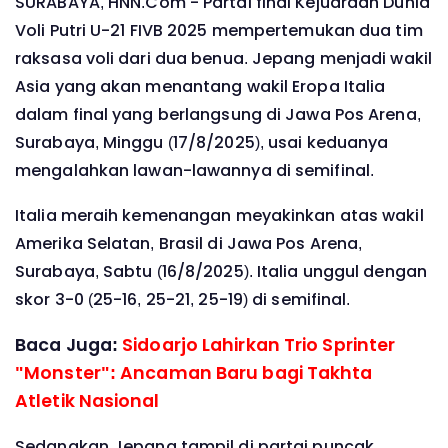
SURABAYA, HNN.Com - Partai final Kejuaraan Dunia
Voli Putri U-21 FIVB 2025 mempertemukan dua tim
raksasa voli dari dua benua. Jepang menjadi wakil
Asia yang akan menantang wakil Eropa Italia
dalam final yang berlangsung di Jawa Pos Arena,
Surabaya, Minggu (17/8/2025), usai keduanya
mengalahkan lawan-lawannya di semifinal.
Italia meraih kemenangan meyakinkan atas wakil
Amerika Selatan, Brasil di Jawa Pos Arena,
Surabaya, Sabtu (16/8/2025). Italia unggul dengan
skor 3-0 (25-16, 25-21, 25-19) di semifinal.
Baca Juga:
Sidoarjo Lahirkan Trio Sprinter
"Monster": Ancaman Baru bagi Takhta
Atletik Nasional
Sedangkan Jepang tampil di partai puncak