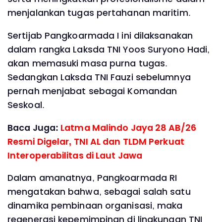
menjalankan tugas pertahanan maritim.
Sertijab Pangkoarmada I ini dilaksanakan
dalam rangka Laksda TNI Yoos Suryono Hadi,
akan memasuki masa purna tugas.
Sedangkan Laksda TNI Fauzi sebelumnya
pernah menjabat sebagai Komandan
Seskoal.
Baca Juga:
Latma Malindo Jaya 28 AB/26
Resmi Digelar, TNI AL dan TLDM Perkuat
Interoperabilitas di Laut Jawa
Dalam amanatnya, Pangkoarmada RI
mengatakan bahwa, sebagai salah satu
dinamika pembinaan organisasi, maka
regenerasi kepemimpinan di lingkungan TNI