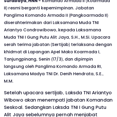
Surabaya, HNN -
Komando Armada II (Koarmada
II) resmi berganti kepemimpinan. Jabatan
Panglima Komando Armada II (Pangkoarmada II)
diserahterimakan dari Laksamana Muda TNI
Ariantyo Condrowibowo, kepada Laksamana
Muda TNI I Gung Putu Alit Jaya, S.H., M.Si. Upacara
serah terima jabatan (Sertijab) terlaksana dengan
khidmat di Lapangan Apel Mako Koarmada I,
Tanjungpinang, Senin (17/3), dan dipimpin
langsung oleh Panglima Komando Armada RI,
Laksamana Madya TNI Dr. Denih Hendrata, S.E.,
M.M.
Setelah upacara sertijab, Laksda TNI Ariantyo
Wibowo akan menempati jabatan Komandan
Seskoal. Sedangkan Laksda TNI I Gung Putu
Alit Jaya sebelumnya pernah menjabat