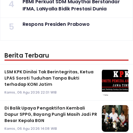
4
PBMI Perkuat SDM Muaythai Berstandar
IFMA, LaNyalla Bidik Prestasi Dunia
5
Respons Presiden Prabowo
Berita Terbaru
LSM KPK Dinilai Tak Berintegritas, Ketua
LPAS Soroti Tuduhan Tanpa Bukti
terhadap KONI Jatim
Kamis, 06 Agu 2026 22:01 WIB
Di Balik Upaya Pengaktifan Kembali
Dapur SPPG, Bayang Pungli Masih Jadi PR
Besar Kepala BGN
Kamis, 06 Agu 2026 14:08 WIB