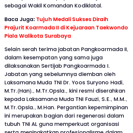
sebagai Wakil Komandan Kodiklatal.
Baca Juga:
Tujuh Medali Sukses Diraih
Prajurit Koarmada II di Kejuaraan Taekwondo
Piala Walikota Surabaya
Selain serah terima jabatan Pangkoarmada II,
dalam kesempatan yang sama juga
dilaksanakan Sertijab Pangkoarmada I.
Jabatan yang sebelumnya diemban oleh
Laksamana Muda TNI Dr. Yoos Suryono Hadi,
M.Tr.(Han)., M.Tr.Opsla., kini resmi diserahkan
kepada Laksamana Muda TNI Fauzi, S.E., M.M.,
M.Tr.Opsla., M.Han. Pergantian kepemimpinan
ini merupakan bagian dari regenerasi dalam
tubuh TNI AL guna memperkuat organisasi
serta meningkatkan profesionalisme dalam