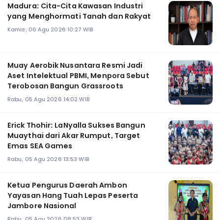
Madura: Cita-Cita Kawasan Industri
yang Menghormati Tanah dan Rakyat
Kamis, 06 Agu 2026 10:27 WIB
Muay Aerobik Nusantara Resmi Jadi
Aset Intelektual PBMI, Menpora Sebut
Terobosan Bangun Grassroots
Rabu, 05 Agu 2026 14:02 WIB
Erick Thohir: LaNyalla Sukses Bangun
Muaythai dari Akar Rumput, Target
Emas SEA Games
Rabu, 05 Agu 2026 13:53 WIB
Ketua Pengurus Daerah Ambon
Yayasan Hang Tuah Lepas Peserta
Jambore Nasional
Rabu, 05 Agu 2026 08:53 WIB