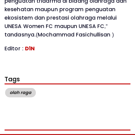
penguatan tridarma di bidang olahraga dan
kesehatan maupun program penguatan
ekosistem dan prestasi olahraga melalui
UNESA Women FC maupun UNESA FC,”
tandasnya.(Mochammad Fasichullisan )
Editor :
D1N
Tags
olah raga