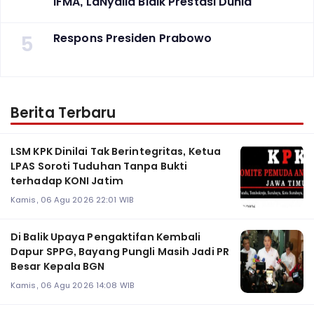
IFMA, LaNyalla Bidik Prestasi Dunia
5
Respons Presiden Prabowo
Berita Terbaru
LSM KPK Dinilai Tak Berintegritas, Ketua
LPAS Soroti Tuduhan Tanpa Bukti
terhadap KONI Jatim
Kamis, 06 Agu 2026 22:01 WIB
Di Balik Upaya Pengaktifan Kembali
Dapur SPPG, Bayang Pungli Masih Jadi PR
Besar Kepala BGN
Kamis, 06 Agu 2026 14:08 WIB