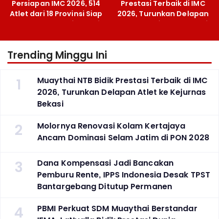
Persiapan IMC 2026, 514
Prestasi Terbaik di IMC
Atlet dari 18 Provinsi Siap
2026, Turunkan Delapan
Berlaga Besok di Bekasi
Atlet ke Kejurnas Bekasi
Trending Minggu Ini
1
Muaythai NTB Bidik Prestasi Terbaik di IMC
2026, Turunkan Delapan Atlet ke Kejurnas
Bekasi
2
Molornya Renovasi Kolam Kertajaya
Ancam Dominasi Selam Jatim di PON 2028
3
Dana Kompensasi Jadi Bancakan
Pemburu Rente, IPPS Indonesia Desak TPST
Bantargebang Ditutup Permanen
4
PBMI Perkuat SDM Muaythai Berstandar