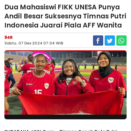
Dua Mahasiswi FIKK UNESA Punya
Andil Besar Suksesnya Timnas Putri
Indonesia Juarai Piala AFF Wanita
94R
Sabtu, 07 Des 2024 07:04 WIB