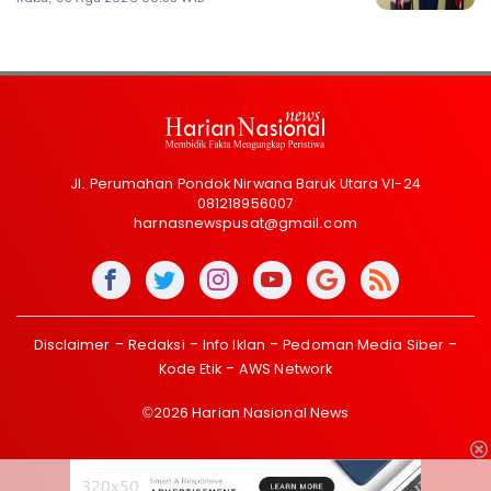
Jl. Perumahan Pondok Nirwana Baruk Utara VI-24
081218956007
harnasnewspusat@gmail.com
Disclaimer
Redaksi
Info Iklan
Pedoman Media Siber
Kode Etik
AWS Network
©2026 Harian Nasional News