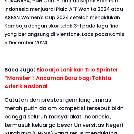
SURABAYA, HNN.Com - Timnas Sepak Bola Putri
Indonesia menjuarai Piala AFF Wanita 2024 atau
ASEAN Women's Cup 2024 setelah menaklukan
Kamboja dengan skor telak 3-1 pada laga final
yang berlangsung di Vientiane, Laos pada Kamis,
5 Desember 2024.
Baca Juga:
Sidoarjo Lahirkan Trio Sprinter
"Monster": Ancaman Baru bagi Takhta
Atletik Nasional
Catatan dan prestasi gemilang timnas
merah putih dalam kompetisi tersebut bikin
bangga seluruh masyarakat Indonesia,
termasuk keluarga besar Universitas Negeri
Surabaya (UNESA) yang terus mendukung