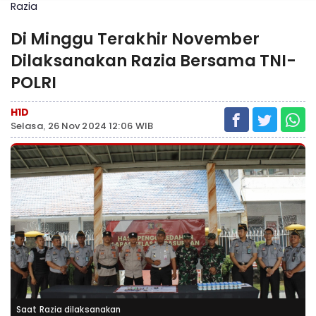
Razia
Di Minggu Terakhir November
Dilaksanakan Razia Bersama TNI-
POLRI
H1D
Selasa, 26 Nov 2024 12:06 WIB
Saat Razia dilaksanakan