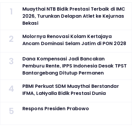
1
Muaythai NTB Bidik Prestasi Terbaik di IMC
2026, Turunkan Delapan Atlet ke Kejurnas
Bekasi
2
Molornya Renovasi Kolam Kertajaya
Ancam Dominasi Selam Jatim di PON 2028
3
Dana Kompensasi Jadi Bancakan
Pemburu Rente, IPPS Indonesia Desak TPST
Bantargebang Ditutup Permanen
4
PBMI Perkuat SDM Muaythai Berstandar
IFMA, LaNyalla Bidik Prestasi Dunia
5
Respons Presiden Prabowo