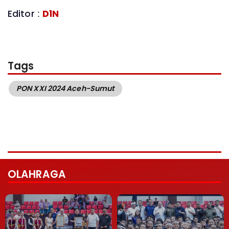
Editor :
D1N
Tags
PON XXI 2024 Aceh-Sumut
OLAHRAGA