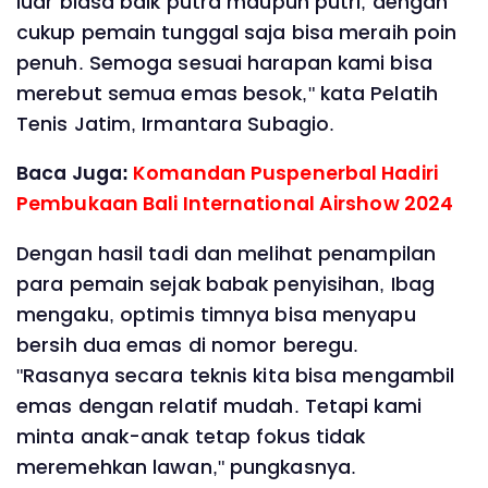
luar biasa baik putra maupun putri, dengan
cukup pemain tunggal saja bisa meraih poin
penuh. Semoga sesuai harapan kami bisa
merebut semua emas besok," kata Pelatih
Tenis Jatim, Irmantara Subagio.
Baca Juga:
Komandan Puspenerbal Hadiri
Pembukaan Bali International Airshow 2024
Dengan hasil tadi dan melihat penampilan
para pemain sejak babak penyisihan, Ibag
mengaku, optimis timnya bisa menyapu
bersih dua emas di nomor beregu.
"Rasanya secara teknis kita bisa mengambil
emas dengan relatif mudah. Tetapi kami
minta anak-anak tetap fokus tidak
meremehkan lawan," pungkasnya.