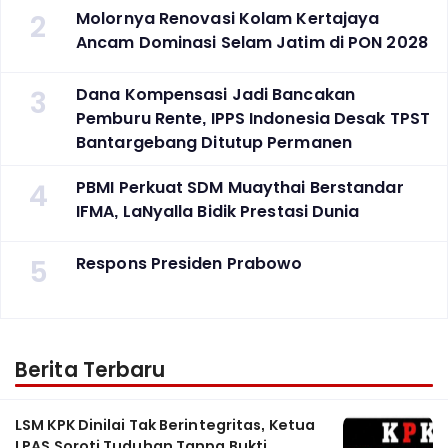
2
Molornya Renovasi Kolam Kertajaya
Ancam Dominasi Selam Jatim di PON 2028
3
Dana Kompensasi Jadi Bancakan
Pemburu Rente, IPPS Indonesia Desak TPST
Bantargebang Ditutup Permanen
4
PBMI Perkuat SDM Muaythai Berstandar
IFMA, LaNyalla Bidik Prestasi Dunia
5
Respons Presiden Prabowo
Berita Terbaru
LSM KPK Dinilai Tak Berintegritas, Ketua
LPAS Soroti Tuduhan Tanpa Bukti