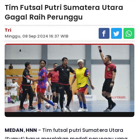
Tim Futsal Putri Sumatera Utara
Gagal Raih Perunggu
Tri
Minggu, 08 Sep 2024 16:37 WIB
MEDAN, HNN
- Tim futsal putri Sumatera Utara
(Sumut) harus merelakan medali perunggu yang