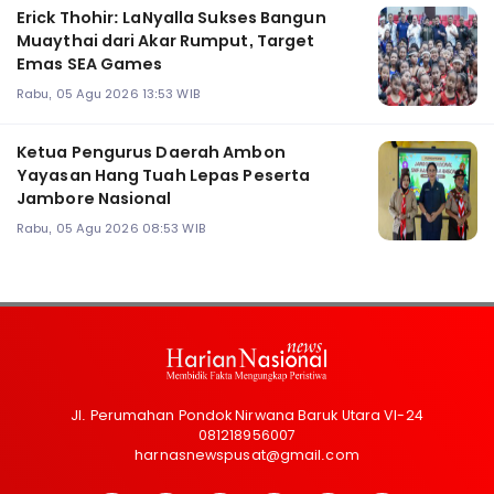
Erick Thohir: LaNyalla Sukses Bangun
Muaythai dari Akar Rumput, Target
Emas SEA Games
Rabu, 05 Agu 2026 13:53 WIB
Ketua Pengurus Daerah Ambon
Yayasan Hang Tuah Lepas Peserta
Jambore Nasional
Rabu, 05 Agu 2026 08:53 WIB
Jl. Perumahan Pondok Nirwana Baruk Utara VI-24
081218956007
harnasnewspusat@gmail.com