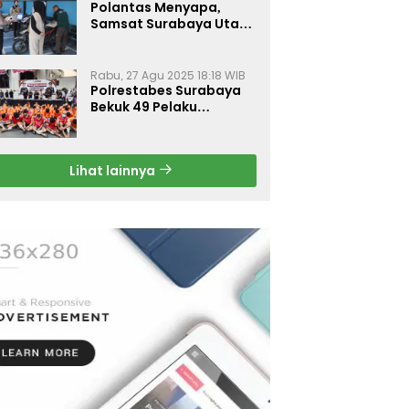
Polantas Menyapa,
Samsat Surabaya Utara
Optimalkan Pelayanan
Rabu, 27 Agu 2025 18:18 WIB
Polrestabes Surabaya
Bekuk 49 Pelaku
Curanmor, Motor
Korban Dikembalikan
Gratis
Lihat lainnya