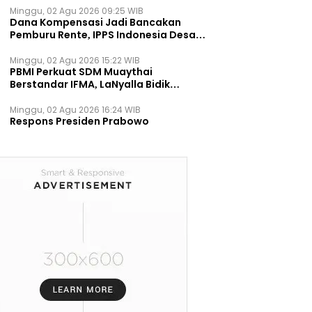
Minggu, 02 Agu 2026 09:25 WIB
Dana Kompensasi Jadi Bancakan
Pemburu Rente, IPPS Indonesia Desak
TPST Bantargebang Ditutup
Permanen
Minggu, 02 Agu 2026 15:22 WIB
PBMI Perkuat SDM Muaythai
Berstandar IFMA, LaNyalla Bidik
Prestasi Dunia
Minggu, 02 Agu 2026 16:24 WIB
Respons Presiden Prabowo