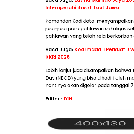
Baca Juga:
Latma Malindo Jaya 28 A
Interoperabilitas di Laut Jawa
Komandan Kodiklatal menyampaikan 
jasa-jasa para pahlawan sekaligus s
pahlawan yang telah rela berkorban
Baca Juga:
Koarmada II Perkuat Ji
KKRI 2026
Lebih lanjut juga disampaikan bahwa
Day (NBOD) yang bisa dihadiri oleh 
nantinya akan digelar pada tanggal 
Editor :
D1N