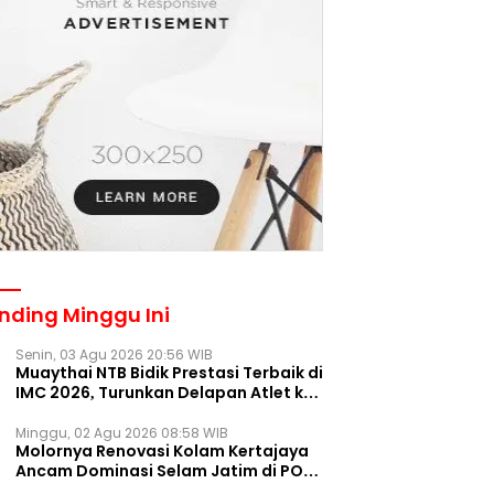
nding Minggu Ini
Senin, 03 Agu 2026 20:56 WIB
Muaythai NTB Bidik Prestasi Terbaik di
IMC 2026, Turunkan Delapan Atlet ke
Kejurnas Bekasi
Minggu, 02 Agu 2026 08:58 WIB
Molornya Renovasi Kolam Kertajaya
Ancam Dominasi Selam Jatim di PON
2028