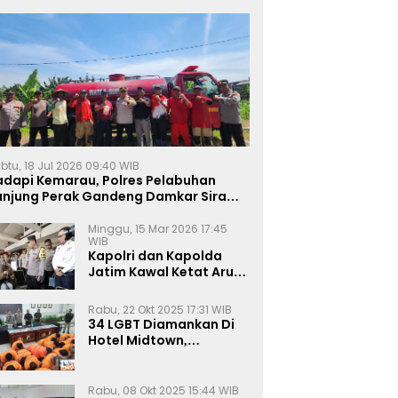
btu, 18 Jul 2026 09:40 WIB
adapi Kemarau, Polres Pelabuhan
anjung Perak Gandeng Damkar Siram
ahan Jagung Ketahanan Pangan
Minggu, 15 Mar 2026 17:45
WIB
Kapolri dan Kapolda
Jatim Kawal Ketat Arus
Mudik
Rabu, 22 Okt 2025 17:31 WIB
34 LGBT Diamankan Di
Hotel Midtown,
Kasatreskrim Terapkan
Pasal Pornografi Dan ITE
Rabu, 08 Okt 2025 15:44 WIB