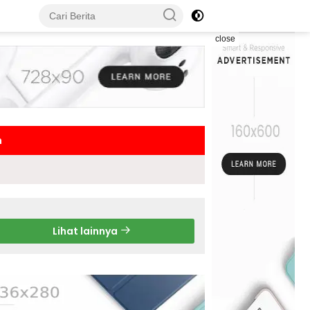
close
h
Lihat lainnya