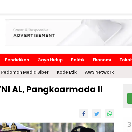
Pendidikan
Gaya Hidup
Politik
Ekonomi
Toko
Pedoman Media Siber
Kode Etik
AWS Network
NI AL, Pangkoarmada II