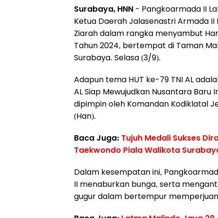
Surabaya, HNN
- Pangkoarmada II La
Ketua Daerah Jalasenastri Armada II
Ziarah dalam rangka menyambut Hari
Tahun 2024, bertempat di Taman Ma
Surabaya. Selasa (3/9).
Adapun tema HUT ke-79 TNI AL adal
AL Siap Mewujudkan Nusantara Baru I
dipimpin oleh Komandan Kodiklatal Jen
(Han).
Baca Juga:
Tujuh Medali Sukses Dira
Taekwondo Piala Walikota Suraba
Dalam kesempatan ini, Pangkoarmada
II menaburkan bunga, serta mengant
gugur dalam bertempur memperjuan