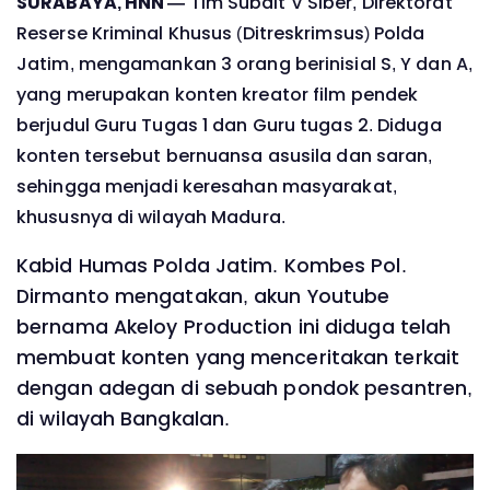
SURABAYA, HNN —
Tim Subdit V Siber, Direktorat
Reserse Kriminal Khusus (Ditreskrimsus) Polda
Jatim, mengamankan 3 orang berinisial S, Y dan A,
yang merupakan konten kreator film pendek
berjudul Guru Tugas 1 dan Guru tugas 2. Diduga
konten tersebut bernuansa asusila dan saran,
sehingga menjadi keresahan masyarakat,
khususnya di wilayah Madura.
Kabid Humas Polda Jatim. Kombes Pol.
Dirmanto mengatakan, akun Youtube
bernama Akeloy Production ini diduga telah
membuat konten yang menceritakan terkait
dengan adegan di sebuah pondok pesantren,
di wilayah Bangkalan.