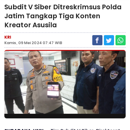
Subdit V Siber Ditreskrimsus Polda
Jatim Tangkap Tiga Konten
Kreator Asusila
KRI
Kamis, 09 Mei 2024 07:47 WIB