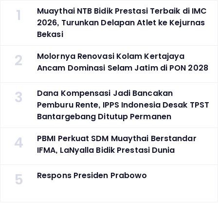
1
Muaythai NTB Bidik Prestasi Terbaik di IMC
2026, Turunkan Delapan Atlet ke Kejurnas
Bekasi
2
Molornya Renovasi Kolam Kertajaya
Ancam Dominasi Selam Jatim di PON 2028
3
Dana Kompensasi Jadi Bancakan
Pemburu Rente, IPPS Indonesia Desak TPST
Bantargebang Ditutup Permanen
4
PBMI Perkuat SDM Muaythai Berstandar
IFMA, LaNyalla Bidik Prestasi Dunia
5
Respons Presiden Prabowo