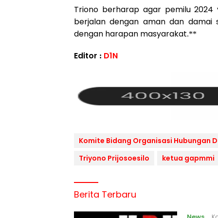
Triono berharap agar pemilu 2024 
berjalan dengan aman dan damai s
dengan harapan masyarakat.**
Editor :
D1N
Komite Bidang Organisasi Hubungan 
Triyono Prijosoesilo
ketua gapmmi
Berita Terbaru
News
Ka