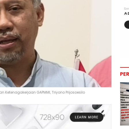
PE
 Ketenagakerjaan GAPMMI, Triyono Prijosoesilo