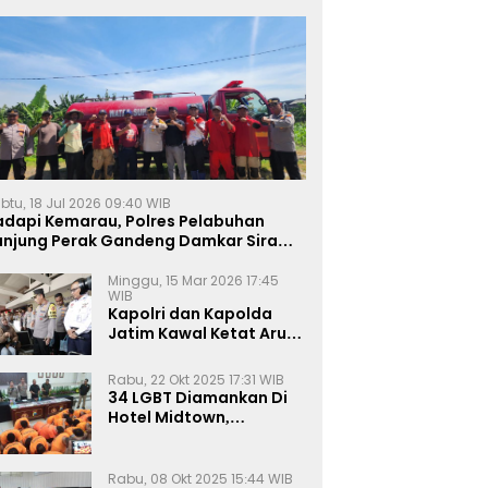
btu, 18 Jul 2026 09:40 WIB
adapi Kemarau, Polres Pelabuhan
anjung Perak Gandeng Damkar Siram
ahan Jagung Ketahanan Pangan
Minggu, 15 Mar 2026 17:45
WIB
Kapolri dan Kapolda
Jatim Kawal Ketat Arus
Mudik
Rabu, 22 Okt 2025 17:31 WIB
34 LGBT Diamankan Di
Hotel Midtown,
Kasatreskrim Terapkan
Pasal Pornografi Dan ITE
Rabu, 08 Okt 2025 15:44 WIB