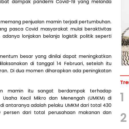
kibat dampak pandemi Covid-19 yang melanda
lalu memang penjualan mamin terjadi pertumbuhan.
ng pasca Covid masyarakat mulai beraktivitas
 adanya lonjakan belanja logistik politik seperti
mentum besar yang dinilai dapat meningkatkan
laksanakan di tanggal 14 Februari, setelah itu
ran. Di dua momen diharapkan ada peningkatan
Tre
alan mamin itu sangat berdampak terhadap
1
 Usaha Kecil Mikro dan Menengah (UMKM) di
di antaranya adalah pelaku UMKM dari total 430
10 persen dari total perusahaan makanan dan
2