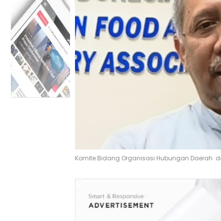
Komite Bidang Organisasi Hubungan Daerah dan