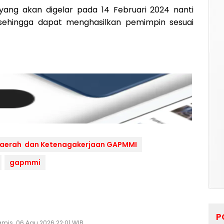
yang akan digelar pada 14 Februari 2024 nanti
ehingga dapat menghasilkan pemimpin sesuai
Daerah dan Ketenagakerjaan GAPMMI
gapmmi
P
mis, 06 Agu 2026 22:01 WIB