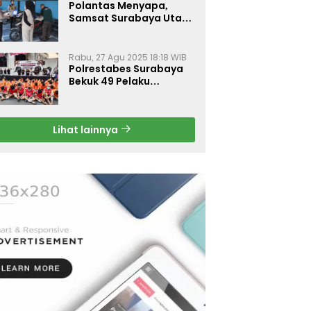
Polantas Menyapa,
Samsat Surabaya Utara
Optimalkan Pelayanan
Rabu, 27 Agu 2025 18:18 WIB
Polrestabes Surabaya
Bekuk 49 Pelaku
Curanmor, Motor
Korban Dikembalikan
Gratis
Lihat lainnya