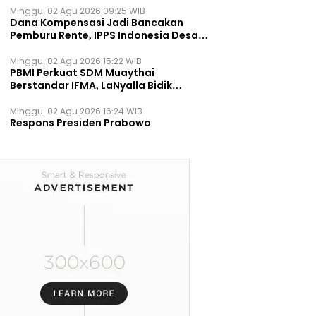
Minggu, 02 Agu 2026 09:25 WIB
Dana Kompensasi Jadi Bancakan
Pemburu Rente, IPPS Indonesia Desak
TPST Bantargebang Ditutup
Permanen
Minggu, 02 Agu 2026 15:22 WIB
PBMI Perkuat SDM Muaythai
Berstandar IFMA, LaNyalla Bidik
Prestasi Dunia
Minggu, 02 Agu 2026 16:24 WIB
Respons Presiden Prabowo