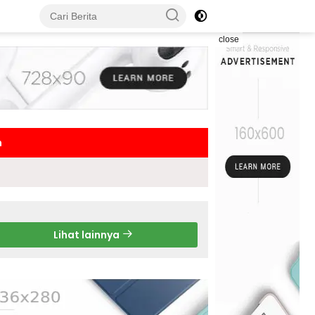
close
h
Lihat lainnya