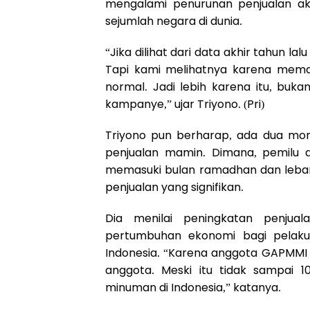
mengalami penurunan penjualan a
sejumlah negara di dunia.
“Jika dilihat dari data akhir tahun 
Tapi kami melihatnya karena mema
normal. Jadi lebih karena itu, bukan
kampanye,” ujar Triyono. (Pri)
Triyono pun berharap, ada dua mo
penjualan mamin. Dimana, pemilu di
memasuki bulan ramadhan dan leba
penjualan yang signifikan.
Dia menilai peningkatan penju
pertumbuhan ekonomi bagi pelaku
Indonesia. “Karena anggota GAPMMI 
anggota. Meski itu tidak sampai 
minuman di Indonesia,” katanya.