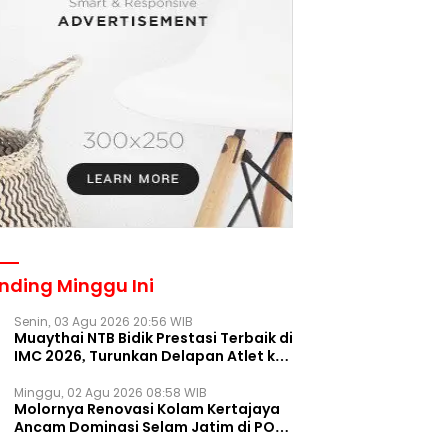
nding Minggu Ini
Senin, 03 Agu 2026 20:56 WIB
Muaythai NTB Bidik Prestasi Terbaik di
IMC 2026, Turunkan Delapan Atlet ke
Kejurnas Bekasi
Minggu, 02 Agu 2026 08:58 WIB
Molornya Renovasi Kolam Kertajaya
Ancam Dominasi Selam Jatim di PON
2028