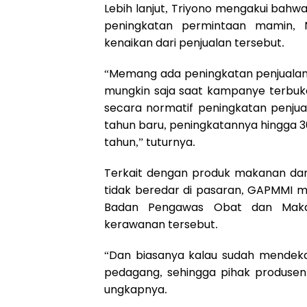
Lebih lanjut, Triyono mengakui bahwa
peningkatan permintaan mamin, 
kenaikan dari penjualan tersebut.
“Memang ada peningkatan penjualan m
mungkin saja saat kampanye terbuka di
secara normatif peningkatan penjual
tahun baru, peningkatannya hingga 3
tahun,” tuturnya.
Terkait dengan produk makanan dan
tidak beredar di pasaran, GAPMMI m
Badan Pengawas Obat dan Makan
kerawanan tersebut.
“Dan biasanya kalau sudah mendekat
pedagang, sehingga pihak produse
ungkapnya.