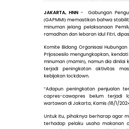
JAKARTA, HNN
- Gabungan Pengusa
(GAPMMI) memastikan bahwa stabili
minuman jelang pelaksanaan Pemilu
ramadhan dan lebaran Idul Fitri, dipa
Komite Bidang Organisasi Hubunga
Prijosoesilo mengungkapkan, kendati
minuman (mamin), namun dia dinilai
terjadi peningkatan aktivitas ma
kebijakan lockdown.
“Adapun peningkatan penjualan ter
capres-cawapres belum terjadi lo
wartawan di Jakarta, Kamis (18/1/2024
Untuk itu, pihaknya berharap agar m
terhadap pelaku usaha makanan d