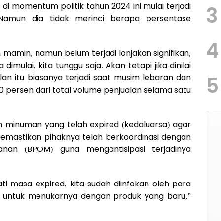
 di momentum politik tahun 2024 ini mulai terjadi
3
Namun dia tidak merinci berapa persentase
4
amin, namun belum terjadi lonjakan signifikan,
mulai, kita tunggu saja. Akan tetapi jika dinilai
an itu biasanya terjadi saat musim lebaran dan
5
0 persen dari total volume penjualan selama satu
 minuman yang telah expired (kedaluarsa) agar
emastikan pihaknya telah berkoordinasi dengan
an (BPOM) guna mengantisipasi terjadinya
i masa expired, kita sudah diinfokan oleh para
n untuk menukarnya dengan produk yang baru,”