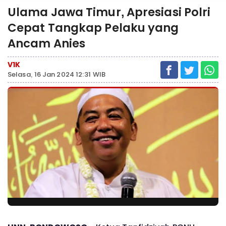
Ulama Jawa Timur, Apresiasi Polri
Cepat Tangkap Pelaku yang
Ancam Anies
V1K
Selasa, 16 Jan 2024 12:31 WIB