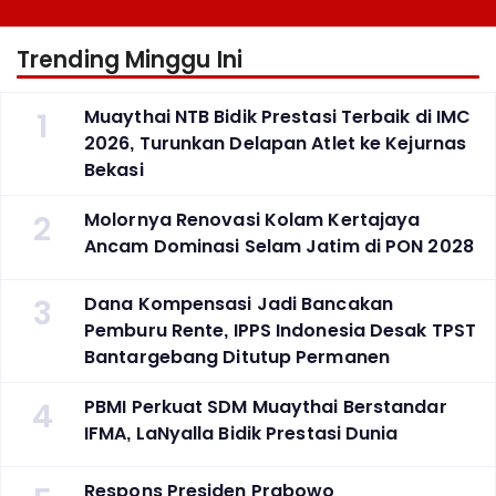
Trending Minggu Ini
1
Muaythai NTB Bidik Prestasi Terbaik di IMC
2026, Turunkan Delapan Atlet ke Kejurnas
Bekasi
2
Molornya Renovasi Kolam Kertajaya
Ancam Dominasi Selam Jatim di PON 2028
3
Dana Kompensasi Jadi Bancakan
Pemburu Rente, IPPS Indonesia Desak TPST
Bantargebang Ditutup Permanen
4
PBMI Perkuat SDM Muaythai Berstandar
IFMA, LaNyalla Bidik Prestasi Dunia
Respons Presiden Prabowo