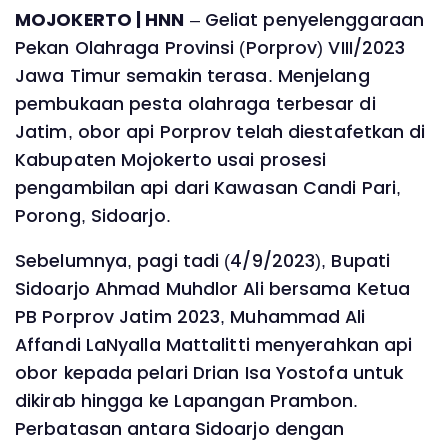
MOJOKERTO | HNN
– Geliat penyelenggaraan
Pekan Olahraga Provinsi (Porprov) VIII/2023
Jawa Timur semakin terasa. Menjelang
pembukaan pesta olahraga terbesar di
Jatim, obor api Porprov telah diestafetkan di
Kabupaten Mojokerto usai prosesi
pengambilan api dari Kawasan Candi Pari,
Porong, Sidoarjo.
Sebelumnya, pagi tadi (4/9/2023), Bupati
Sidoarjo Ahmad Muhdlor Ali bersama Ketua
PB Porprov Jatim 2023, Muhammad Ali
Affandi LaNyalla Mattalitti menyerahkan api
obor kepada pelari Drian Isa Yostofa untuk
dikirab hingga ke Lapangan Prambon.
Perbatasan antara Sidoarjo dengan