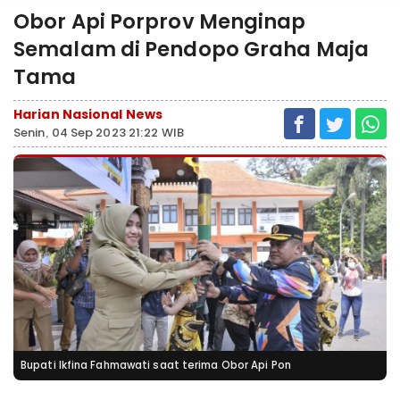
Obor Api Porprov Menginap
Semalam di Pendopo Graha Maja
Tama
Harian Nasional News
Senin, 04 Sep 2023 21:22 WIB
Bupati Ikfina Fahmawati saat terima Obor Api Pon