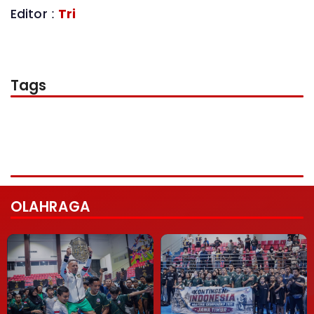
Editor :
Tri
Tags
OLAHRAGA