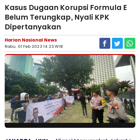
Kasus Dugaan Korupsi Formula E
Belum Terungkap, Nyali KPK
Dipertanyakan
Harian Nasional News
Rabu, 01 Feb 2023 14:23 WIB