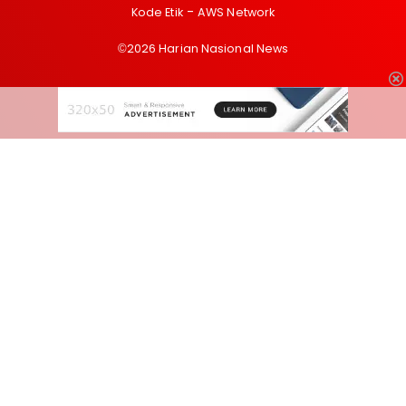
Kode Etik
AWS Network
©2026 Harian Nasional News