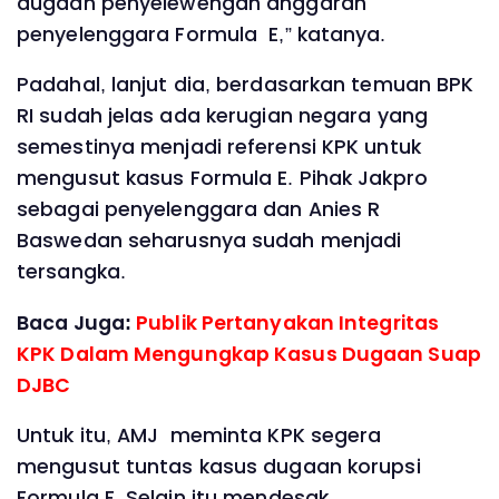
dugaan penyelewengan anggaran
penyelenggara Formula E,” katanya.
Padahal, lanjut dia, berdasarkan temuan BPK
RI sudah jelas ada kerugian negara yang
semestinya menjadi referensi KPK untuk
mengusut kasus Formula E. Pihak Jakpro
sebagai penyelenggara dan Anies R
Baswedan seharusnya sudah menjadi
tersangka.
Baca Juga:
Publik Pertanyakan Integritas
KPK Dalam Mengungkap Kasus Dugaan Suap
DJBC
Untuk itu, AMJ meminta KPK segera
mengusut tuntas kasus dugaan korupsi
Formula E. Selain itu mendesak