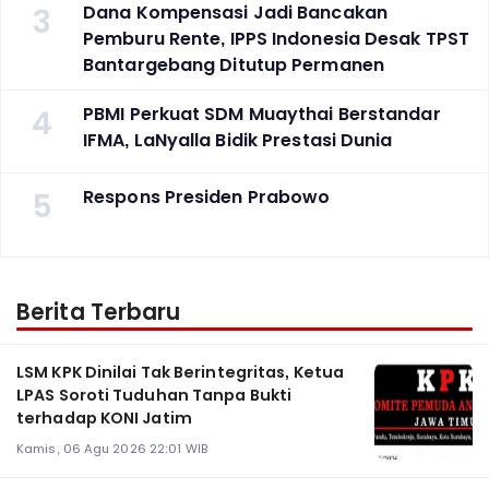
3
Dana Kompensasi Jadi Bancakan
Pemburu Rente, IPPS Indonesia Desak TPST
Bantargebang Ditutup Permanen
4
PBMI Perkuat SDM Muaythai Berstandar
IFMA, LaNyalla Bidik Prestasi Dunia
5
Respons Presiden Prabowo
Berita Terbaru
LSM KPK Dinilai Tak Berintegritas, Ketua
LPAS Soroti Tuduhan Tanpa Bukti
terhadap KONI Jatim
Kamis, 06 Agu 2026 22:01 WIB