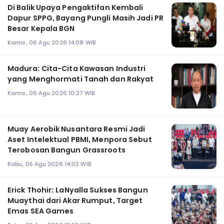
Di Balik Upaya Pengaktifan Kembali
Dapur SPPG, Bayang Pungli Masih Jadi PR
Besar Kepala BGN
Kamis, 06 Agu 2026 14:08 WIB
Madura: Cita-Cita Kawasan Industri
yang Menghormati Tanah dan Rakyat
Kamis, 06 Agu 2026 10:27 WIB
Muay Aerobik Nusantara Resmi Jadi
Aset Intelektual PBMI, Menpora Sebut
Terobosan Bangun Grassroots
Rabu, 05 Agu 2026 14:02 WIB
Erick Thohir: LaNyalla Sukses Bangun
Muaythai dari Akar Rumput, Target
Emas SEA Games