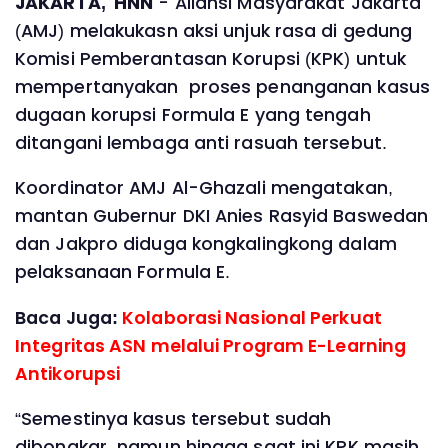
JAKARTA, HNN
- Aliansi Masyarakat Jakarta
(AMJ) melakukasn aksi unjuk rasa di gedung
Komisi Pemberantasan Korupsi (KPK) untuk
mempertanyakan proses penanganan kasus
dugaan korupsi Formula E yang tengah
ditangani lembaga anti rasuah tersebut.
Koordinator AMJ Al-Ghazali mengatakan,
mantan Gubernur DKI Anies Rasyid Baswedan
dan Jakpro diduga kongkalingkong dalam
pelaksanaan Formula E.
Baca Juga:
Kolaborasi Nasional Perkuat
Integritas ASN melalui Program E-Learning
Antikorupsi
“Semestinya kasus tersebut sudah
dibongkar, namun hingga saat ini KPK masih