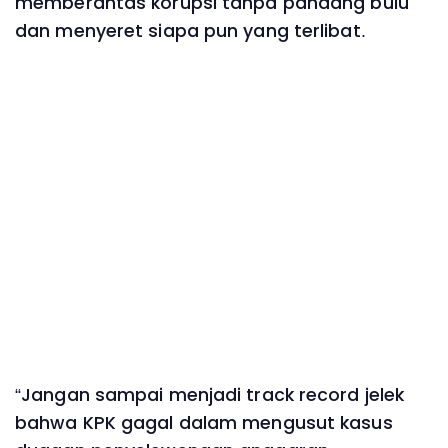
memberantas korupsi tanpa pandang bulu
dan menyeret siapa pun yang terlibat.
“Jangan sampai menjadi track record jelek
bahwa KPK gagal dalam mengusut kasus