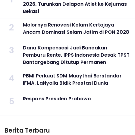
2026, Turunkan Delapan Atlet ke Kejurnas
Bekasi
2
Molornya Renovasi Kolam Kertajaya
Ancam Dominasi Selam Jatim di PON 2028
3
Dana Kompensasi Jadi Bancakan
Pemburu Rente, IPPS Indonesia Desak TPST
Bantargebang Ditutup Permanen
4
PBMI Perkuat SDM Muaythai Berstandar
IFMA, LaNyalla Bidik Prestasi Dunia
5
Respons Presiden Prabowo
Berita Terbaru