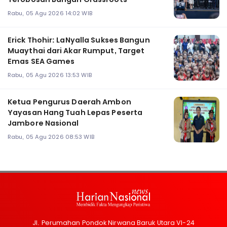
Rabu, 05 Agu 2026 14:02 WIB
Erick Thohir: LaNyalla Sukses Bangun
Muaythai dari Akar Rumput, Target
Emas SEA Games
Rabu, 05 Agu 2026 13:53 WIB
Ketua Pengurus Daerah Ambon
Yayasan Hang Tuah Lepas Peserta
Jambore Nasional
Rabu, 05 Agu 2026 08:53 WIB
Jl. Perumahan Pondok Nirwana Baruk Utara VI-24