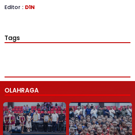
Editor :
D1N
Tags
OLAHRAGA