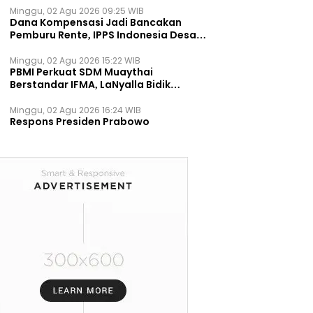
Minggu, 02 Agu 2026 09:25 WIB
Dana Kompensasi Jadi Bancakan
Pemburu Rente, IPPS Indonesia Desak
TPST Bantargebang Ditutup
Permanen
Minggu, 02 Agu 2026 15:22 WIB
PBMI Perkuat SDM Muaythai
Berstandar IFMA, LaNyalla Bidik
Prestasi Dunia
Minggu, 02 Agu 2026 16:24 WIB
Respons Presiden Prabowo