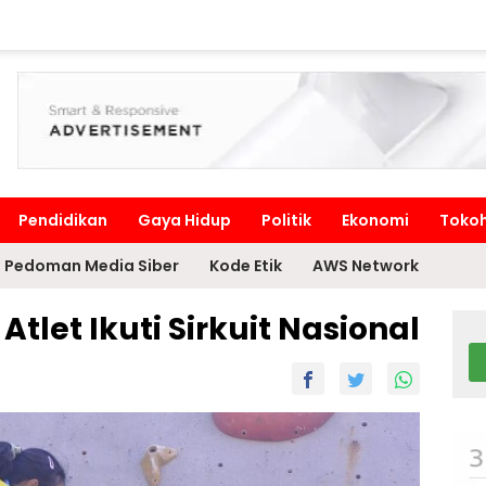
Pendidikan
Gaya Hidup
Politik
Ekonomi
Toko
Pedoman Media Siber
Kode Etik
AWS Network
Atlet Ikuti Sirkuit Nasional