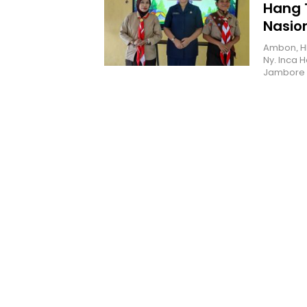
Hang 
Nasio
Ambon, H
Ny. Inca 
Jambore 