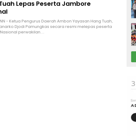
Tuah Lepas Peserta Jambore
nal
NN - Ketua Pengurus Daerah Ambon Yayasan Hang Tuah,
Hanarko Djodi Pamungkas secara resmi melepas peserta
Nasional perwakilan…