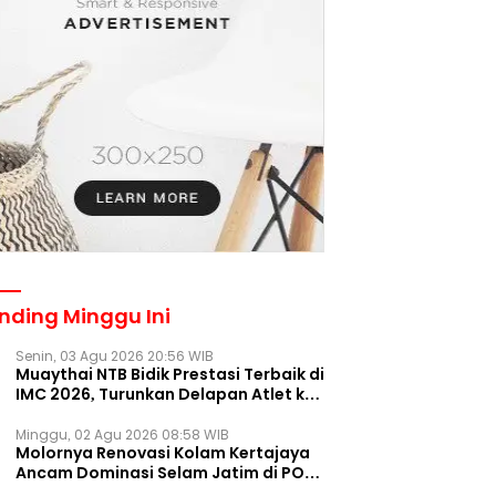
nding Minggu Ini
Senin, 03 Agu 2026 20:56 WIB
Muaythai NTB Bidik Prestasi Terbaik di
IMC 2026, Turunkan Delapan Atlet ke
Kejurnas Bekasi
Minggu, 02 Agu 2026 08:58 WIB
Molornya Renovasi Kolam Kertajaya
Ancam Dominasi Selam Jatim di PON
2028