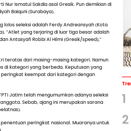
i Nur Ismatul Sakdia asal Gresik. Pun demikian di
iyah Baiquni (Surabaya).
 lolos seleksi adalah Ferdy Andreansyah (Kota
). "Atlet yang terjaring di luar tiga besar adalah
dan Antasyafi Robbi Al Hilmi (Gresik/speed),"
putri teratas dari masing-masing kategori. Namun
olos di kategori yang berbeda. Keputusan yang
 peringkat keempat dari kategori dengan
Tre
1
FPTI Jatim telah mengumumkan adanya seleksi
 anggota. Sebab, ajang ini merupakan sarana
elatnas).
2
lah penentuan peringkat nasional. Muaranya untuk
)