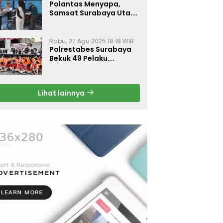
Polantas Menyapa,
Samsat Surabaya Utara
Optimalkan Pelayanan
Rabu, 27 Agu 2025 18:18 WIB
Polrestabes Surabaya
Bekuk 49 Pelaku
Curanmor, Motor
Korban Dikembalikan
Gratis
Lihat lainnya