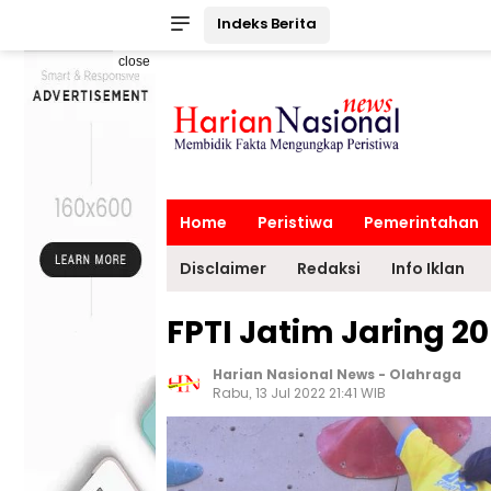
Indeks Berita
close
Home
Peristiwa
Pemerintahan
Disclaimer
Redaksi
Info Iklan
FPTI Jatim Jaring 20 
Harian Nasional News
-
Olahraga
Rabu, 13 Jul 2022 21:41 WIB