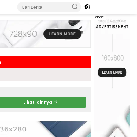
close
h
Lihat lainnya