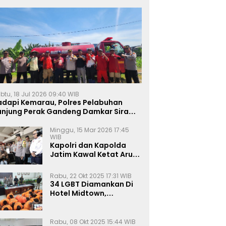
btu, 18 Jul 2026 09:40 WIB
adapi Kemarau, Polres Pelabuhan
anjung Perak Gandeng Damkar Siram
ahan Jagung Ketahanan Pangan
Minggu, 15 Mar 2026 17:45
WIB
Kapolri dan Kapolda
Jatim Kawal Ketat Arus
Mudik
Rabu, 22 Okt 2025 17:31 WIB
34 LGBT Diamankan Di
Hotel Midtown,
Kasatreskrim Terapkan
Pasal Pornografi Dan ITE
Rabu, 08 Okt 2025 15:44 WIB