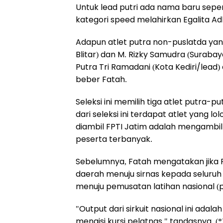
Untuk lead putri ada nama baru sepert
kategori speed melahirkan Egalita Adl
Adapun atlet putra non-puslatda yang
Blitar) dan M. Rizky Samudra (Surabaya
Putra Tri Ramadani (Kota Kediri/lead) 
beber Fatah.
Seleksi ini memilih tiga atlet putra-
dari seleksi ini terdapat atlet yang l
diambil FPTI Jatim adalah mengambil
peserta terbanyak.
Sebelumnya, Fatah mengatakan jika 
daerah menuju sirnas kepada seluruh
menuju pemusatan latihan nasional (p
"Output dari sirkuit nasional ini ada
mengisi kursi pelatnas," tandasnya. (*