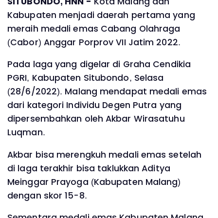
SITUBONDO, HNN -
Kota Malang dan
Kabupaten menjadi daerah pertama yang
meraih medali emas Cabang Olahraga
(Cabor) Anggar Porprov VII Jatim 2022.
Pada laga yang digelar di Graha Cendikia
PGRI, Kabupaten Situbondo, Selasa
(28/6/2022). Malang mendapat medali emas
dari kategori Individu Degen Putra yang
dipersembahkan oleh Akbar Wirasatuhu
Luqman.
Akbar bisa merengkuh medali emas setelah
di laga terakhir bisa taklukkan Aditya
Meinggar Prayoga (Kabupaten Malang)
dengan skor 15-8.
Sementara medali emas Kabupaten Malang