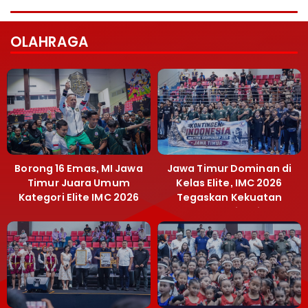
OLAHRAGA
Borong 16 Emas, MI Jawa
Jawa Timur Dominan di
Timur Juara Umum
Kelas Elite, IMC 2026
Kategori Elite IMC 2026
Tegaskan Kekuatan
Muaythai Jatim