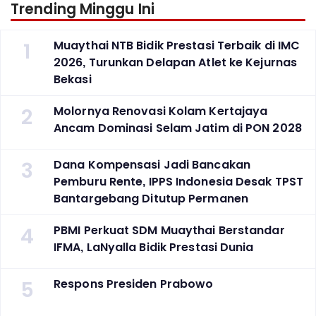
Trending Minggu Ini
1
Muaythai NTB Bidik Prestasi Terbaik di IMC
2026, Turunkan Delapan Atlet ke Kejurnas
Bekasi
2
Molornya Renovasi Kolam Kertajaya
Ancam Dominasi Selam Jatim di PON 2028
3
Dana Kompensasi Jadi Bancakan
Pemburu Rente, IPPS Indonesia Desak TPST
Bantargebang Ditutup Permanen
4
PBMI Perkuat SDM Muaythai Berstandar
IFMA, LaNyalla Bidik Prestasi Dunia
5
Respons Presiden Prabowo