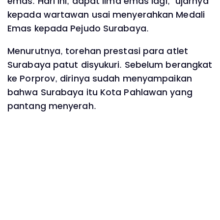
emas. Hari ini, dapat lima emas lagi,” ujarnya
kepada wartawan usai menyerahkan Medali
Emas kepada Pejudo Surabaya.
Menurutnya, torehan prestasi para atlet
Surabaya patut disyukuri. Sebelum berangkat
ke Porprov, dirinya sudah menyampaikan
bahwa Surabaya itu Kota Pahlawan yang
pantang menyerah.