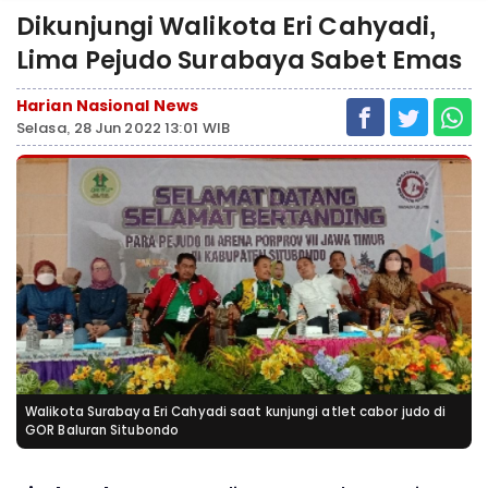
Dikunjungi Walikota Eri Cahyadi,
Lima Pejudo Surabaya Sabet Emas
Harian Nasional News
Selasa, 28 Jun 2022 13:01 WIB
Walikota Surabaya Eri Cahyadi saat kunjungi atlet cabor judo di
GOR Baluran Situbondo