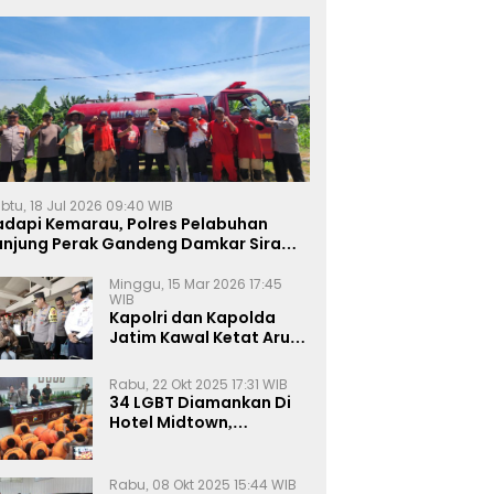
btu, 18 Jul 2026 09:40 WIB
adapi Kemarau, Polres Pelabuhan
anjung Perak Gandeng Damkar Siram
ahan Jagung Ketahanan Pangan
Minggu, 15 Mar 2026 17:45
WIB
Kapolri dan Kapolda
Jatim Kawal Ketat Arus
Mudik
Rabu, 22 Okt 2025 17:31 WIB
34 LGBT Diamankan Di
Hotel Midtown,
Kasatreskrim Terapkan
Pasal Pornografi Dan ITE
Rabu, 08 Okt 2025 15:44 WIB