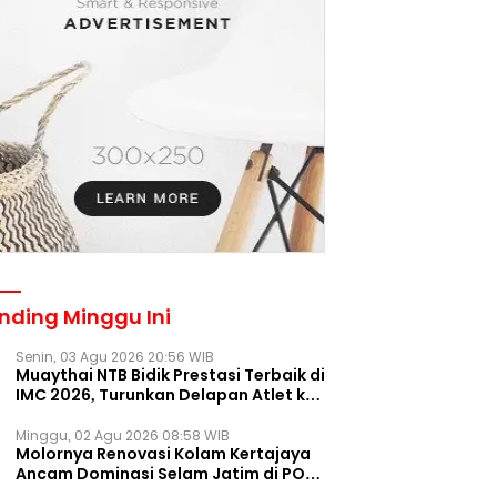
nding Minggu Ini
Senin, 03 Agu 2026 20:56 WIB
Muaythai NTB Bidik Prestasi Terbaik di
IMC 2026, Turunkan Delapan Atlet ke
Kejurnas Bekasi
Minggu, 02 Agu 2026 08:58 WIB
Molornya Renovasi Kolam Kertajaya
Ancam Dominasi Selam Jatim di PON
2028