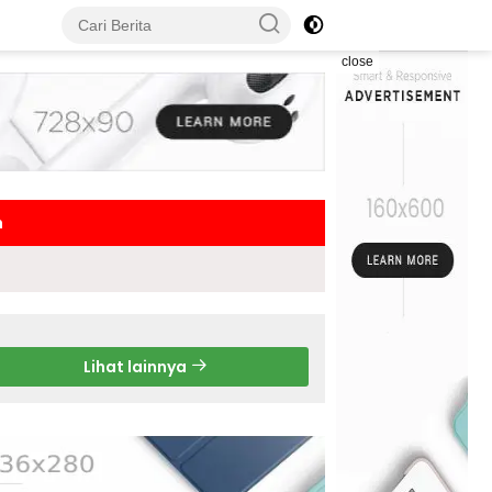
close
h
Lihat lainnya