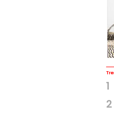
Tre
1
2