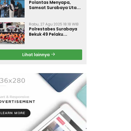
Polantas Menyapa,
Samsat Surabaya Utara
Optimalkan Pelayanan
Rabu, 27 Agu 2025 18:18 WIB
Polrestabes Surabaya
Bekuk 49 Pelaku
Curanmor, Motor
Korban Dikembalikan
Gratis
Lihat lainnya