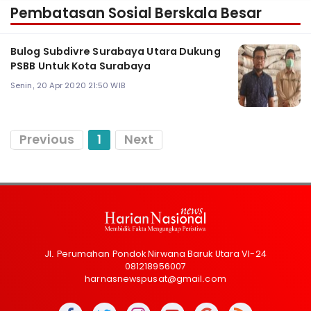
Pembatasan Sosial Berskala Besar
Bulog Subdivre Surabaya Utara Dukung
PSBB Untuk Kota Surabaya
Senin, 20 Apr 2020 21:50 WIB
Previous
1
Next
Jl. Perumahan Pondok Nirwana Baruk Utara VI-24
081218956007
harnasnewspusat@gmail.com