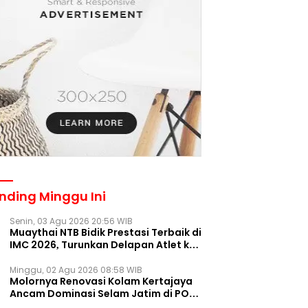
nding Minggu Ini
Senin, 03 Agu 2026 20:56 WIB
Muaythai NTB Bidik Prestasi Terbaik di
IMC 2026, Turunkan Delapan Atlet ke
Kejurnas Bekasi
Minggu, 02 Agu 2026 08:58 WIB
Molornya Renovasi Kolam Kertajaya
Ancam Dominasi Selam Jatim di PON
2028