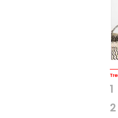
Tre
1
2