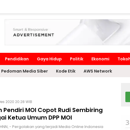
Pendidikan
Gaya Hidup
Politik
Ekonomi
Toko
Pedoman Media Siber
Kode Etik
AWS Network
Des 2020 20:28 WIB
 Pendiri MOI Copot Rudi Sembiring
ai Ketua Umum DPP MOI
HNN, - Pergolakan yang terjadi Media Online Indonesia