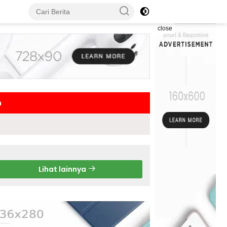
close
h
Lihat lainnya