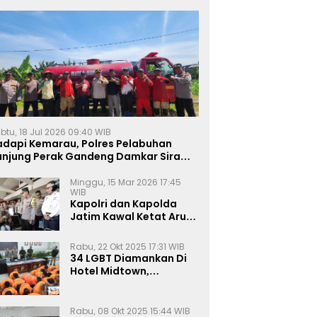
btu, 18 Jul 2026 09:40 WIB
adapi Kemarau, Polres Pelabuhan
anjung Perak Gandeng Damkar Siram
ahan Jagung Ketahanan Pangan
Minggu, 15 Mar 2026 17:45
WIB
Kapolri dan Kapolda
Jatim Kawal Ketat Arus
Mudik
Rabu, 22 Okt 2025 17:31 WIB
34 LGBT Diamankan Di
Hotel Midtown,
Kasatreskrim Terapkan
Pasal Pornografi Dan ITE
Rabu, 08 Okt 2025 15:44 WIB