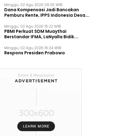
Minggu, 02 Agu 2026 09:25 WIB
Dana Kompensasi Jadi Bancakan
Pemburu Rente, IPPS Indonesia Desak
TPST Bantargebang Ditutup
Permanen
Minggu, 02 Agu 2026 15:22 WIB
PBMI Perkuat SDM Muaythai
Berstandar IFMA, LaNyalla Bidik
Prestasi Dunia
Minggu, 02 Agu 2026 16:24 WIB
Respons Presiden Prabowo