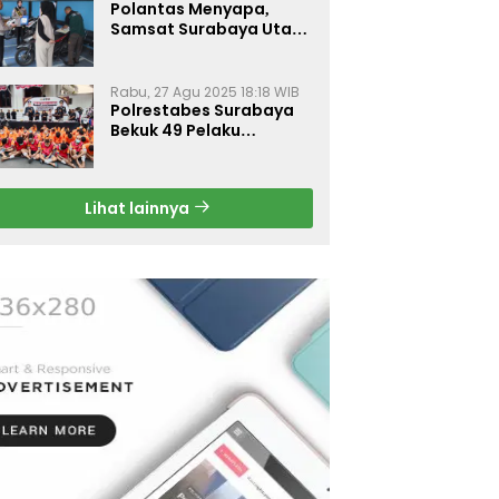
Polantas Menyapa,
Samsat Surabaya Utara
Optimalkan Pelayanan
Rabu, 27 Agu 2025 18:18 WIB
Polrestabes Surabaya
Bekuk 49 Pelaku
Curanmor, Motor
Korban Dikembalikan
Gratis
Lihat lainnya