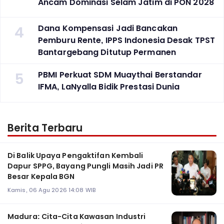
Ancam Dominasi Selam Jatim di PON 2028
4
Dana Kompensasi Jadi Bancakan
Pemburu Rente, IPPS Indonesia Desak TPST
Bantargebang Ditutup Permanen
5
PBMI Perkuat SDM Muaythai Berstandar
IFMA, LaNyalla Bidik Prestasi Dunia
Berita Terbaru
Di Balik Upaya Pengaktifan Kembali
Dapur SPPG, Bayang Pungli Masih Jadi PR
Besar Kepala BGN
Kamis, 06 Agu 2026 14:08 WIB
Madura: Cita-Cita Kawasan Industri