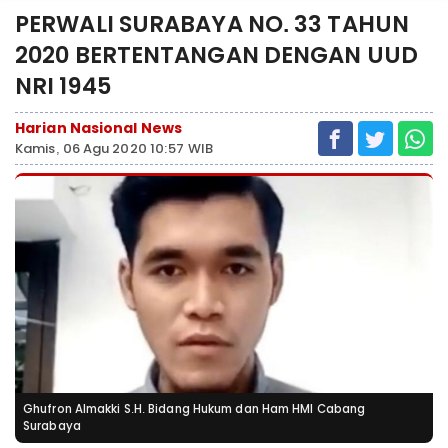
PERWALI SURABAYA NO. 33 TAHUN
2020 BERTENTANGAN DENGAN UUD
NRI 1945
Harian Nasional News
Kamis, 06 Agu 2020 10:57 WIB
Ghufron Almakki S.H. Bidang Hukum dan Ham HMI Cabang
Surabaya