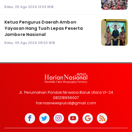
Rabu, 05 Agu 2026 13:53 WIB
Ketua Pengurus Daerah Ambon
Yayasan Hang Tuah Lepas Peserta
Jambore Nasional
Rabu, 05 Agu 2026 08:53 WIB
Jl. Perumahan Pondok Nirwana Baruk Utara VI-24
081218956007
harnasnewspusat@gmail.com