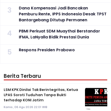
3
Dana Kompensasi Jadi Bancakan
Pemburu Rente, IPPS Indonesia Desak TPST
Bantargebang Ditutup Permanen
4
PBMI Perkuat SDM Muaythai Berstandar
IFMA, LaNyalla Bidik Prestasi Dunia
5
Respons Presiden Prabowo
Berita Terbaru
LSM KPK Dinilai Tak Berintegritas, Ketua
LPAS Soroti Tuduhan Tanpa Bukti
terhadap KONI Jatim
Kamis, 06 Agu 2026 22:01 WIB