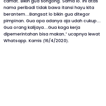
camat. Bikin gua songong. Sama lo. Ini atas
nama peribadi tidak bawa itansi hayu kita
berantem…Bangsat lo bikin gua ditegor
pimpinan. Gua apa adanya aja udah cukup…
Gua orang kalijaya…Gua kaga kerja
dipemerintahan bisa makan,” ucapnya lewat
Whatsapp. Kamis (16/4/2020).