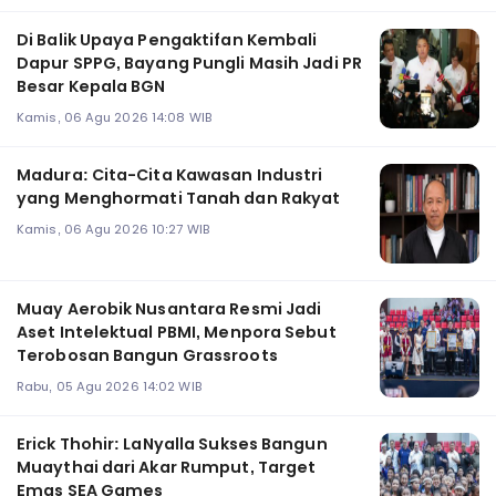
Di Balik Upaya Pengaktifan Kembali
Dapur SPPG, Bayang Pungli Masih Jadi PR
Besar Kepala BGN
Kamis, 06 Agu 2026 14:08 WIB
Madura: Cita-Cita Kawasan Industri
yang Menghormati Tanah dan Rakyat
Kamis, 06 Agu 2026 10:27 WIB
Muay Aerobik Nusantara Resmi Jadi
Aset Intelektual PBMI, Menpora Sebut
Terobosan Bangun Grassroots
Rabu, 05 Agu 2026 14:02 WIB
Erick Thohir: LaNyalla Sukses Bangun
Muaythai dari Akar Rumput, Target
Emas SEA Games