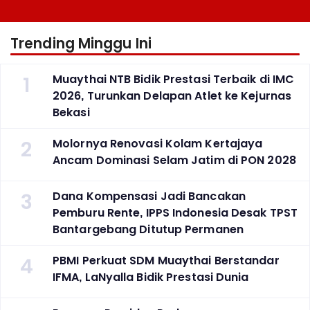
Trending Minggu Ini
1
Muaythai NTB Bidik Prestasi Terbaik di IMC
2026, Turunkan Delapan Atlet ke Kejurnas
Bekasi
2
Molornya Renovasi Kolam Kertajaya
Ancam Dominasi Selam Jatim di PON 2028
3
Dana Kompensasi Jadi Bancakan
Pemburu Rente, IPPS Indonesia Desak TPST
Bantargebang Ditutup Permanen
4
PBMI Perkuat SDM Muaythai Berstandar
IFMA, LaNyalla Bidik Prestasi Dunia