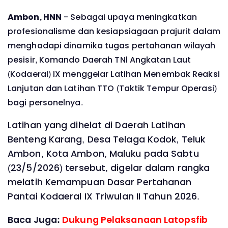
Ambon, HNN
-
Sebagai upaya meningkatkan
profesionalisme dan kesiapsiagaan prajurit dalam
menghadapi dinamika tugas pertahanan wilayah
pesisir, Komando Daerah TNl Angkatan Laut
(Kodaeral) IX menggelar Latihan Menembak Reaksi
Lanjutan dan Latihan TTO (Taktik Tempur Operasi)
bagi personelnya.
Latihan yang dihelat di Daerah Latihan
Benteng Karang, Desa Telaga Kodok, Teluk
Ambon, Kota Ambon, Maluku pada Sabtu
(23/5/2026) tersebut, digelar dalam rangka
melatih Kemampuan Dasar Pertahanan
Pantai Kodaeral IX Triwulan II Tahun 2026.
Baca Juga:
Dukung Pelaksanaan Latopsfib