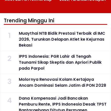
Berlaga Besok di Bekasi
Atlet ke Kejurnas Bekasi
Trending Minggu Ini
1
Muaythai NTB Bidik Prestasi Terbaik di IMC
2026, Turunkan Delapan Atlet ke Kejurnas
Bekasi
2
IPPS Indonesia: PGR Lahir di Tengah
Tsunami Sikap Skeptis dan Apriori Publik
pada Parpol
3
Molornya Renovasi Kolam Kertajaya
Ancam Dominasi Selam Jatim di PON 2028
4
Dana Kompensasi Jadi Bancakan
Pemburu Rente, IPPS Indonesia Desak TPST
Bantargebang Ditutup Permanen