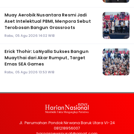
Muay Aerobik Nusantara Resmi Jadi
Aset Intelektual PBMI, Menpora Sebut
Terobosan Bangun Grassroots
Rabu, 05 Agu 2026 14:02 WIB
Erick Thohir: LaNyalla Sukses Bangun
Muaythai dari Akar Rumput, Target
Emas SEA Games
Rabu, 05 Agu 2026 13:53 WIB
Jl. Perumahan Pondok Nirwana Baruk Utara VI-24
081218956007
harnasnewspusat@gmail.com