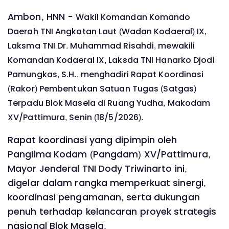
Ambon, HNN -
Wakil Komandan Komando
Daerah TNI Angkatan Laut (Wadan Kodaeral) IX,
Laksma TNI Dr. Muhammad Risahdi, mewakili
Komandan Kodaeral IX, Laksda TNI Hanarko Djodi
Pamungkas, S.H., menghadiri Rapat Koordinasi
(Rakor) Pembentukan Satuan Tugas (Satgas)
Terpadu Blok Masela di Ruang Yudha, Makodam
XV/Pattimura, Senin (18/5/2026).
Rapat koordinasi yang dipimpin oleh
Panglima Kodam (Pangdam) XV/Pattimura,
Mayor Jenderal TNI Dody Triwinarto ini,
digelar dalam rangka memperkuat sinergi,
koordinasi pengamanan, serta dukungan
penuh terhadap kelancaran proyek strategis
nasional Blok Masela.