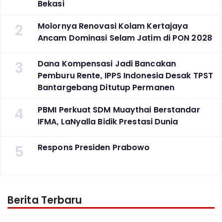
Bekasi
2
Molornya Renovasi Kolam Kertajaya
Ancam Dominasi Selam Jatim di PON 2028
3
Dana Kompensasi Jadi Bancakan
Pemburu Rente, IPPS Indonesia Desak TPST
Bantargebang Ditutup Permanen
4
PBMI Perkuat SDM Muaythai Berstandar
IFMA, LaNyalla Bidik Prestasi Dunia
5
Respons Presiden Prabowo
Berita Terbaru