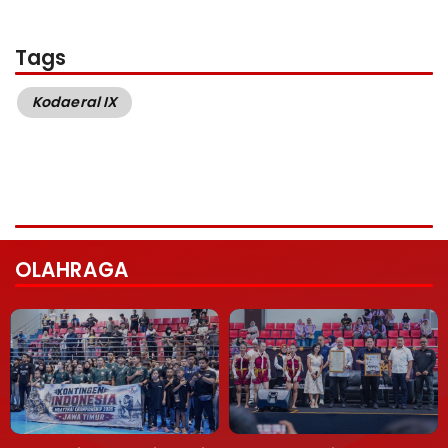
Tags
Kodaeral IX
OLAHRAGA