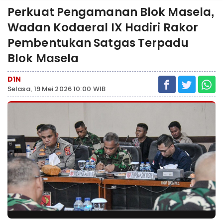
Perkuat Pengamanan Blok Masela,
Wadan Kodaeral IX Hadiri Rakor
Pembentukan Satgas Terpadu
Blok Masela
D1N
Selasa, 19 Mei 2026 10:00 WIB