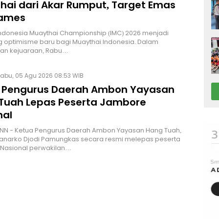
hai dari Akar Rumput, Target Emas
Games
Indonesia Muaythai Championship (IMC) 2026 menjadi
 optimisme baru bagi Muaythai Indonesia. Dalam
n kejuaraan, Rabu…
abu, 05 Agu 2026 08:53 WIB
 Pengurus Daerah Ambon Yayasan
Tuah Lepas Peserta Jambore
nal
NN - Ketua Pengurus Daerah Ambon Yayasan Hang Tuah,
Hanarko Djodi Pamungkas secara resmi melepas peserta
Nasional perwakilan…