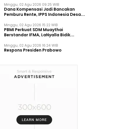
Minggu, 02 Agu 2026 09:25 WIB
Dana Kompensasi Jadi Bancakan
Pemburu Rente, IPPS Indonesia Desak
TPST Bantargebang Ditutup
Permanen
Minggu, 02 Agu 2026 15:22 WIB
PBMI Perkuat SDM Muaythai
Berstandar IFMA, LaNyalla Bidik
Prestasi Dunia
Minggu, 02 Agu 2026 16:24 WIB
Respons Presiden Prabowo