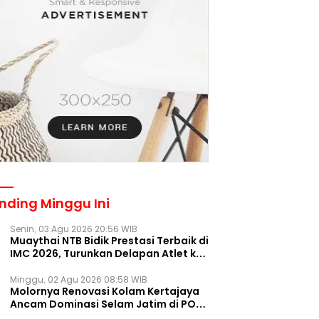
nding Minggu Ini
Senin, 03 Agu 2026 20:56 WIB
Muaythai NTB Bidik Prestasi Terbaik di
IMC 2026, Turunkan Delapan Atlet ke
Kejurnas Bekasi
Minggu, 02 Agu 2026 08:58 WIB
Molornya Renovasi Kolam Kertajaya
Ancam Dominasi Selam Jatim di PON
2028