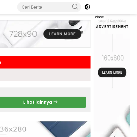
close
h
Lihat lainnya