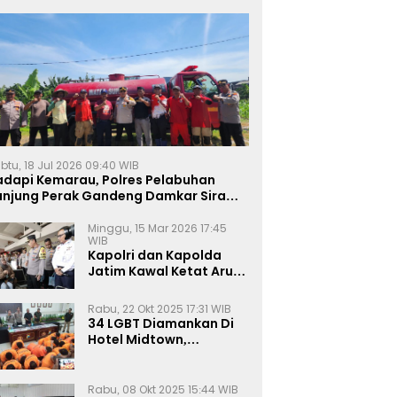
btu, 18 Jul 2026 09:40 WIB
adapi Kemarau, Polres Pelabuhan
anjung Perak Gandeng Damkar Siram
ahan Jagung Ketahanan Pangan
Minggu, 15 Mar 2026 17:45
WIB
Kapolri dan Kapolda
Jatim Kawal Ketat Arus
Mudik
Rabu, 22 Okt 2025 17:31 WIB
34 LGBT Diamankan Di
Hotel Midtown,
Kasatreskrim Terapkan
Pasal Pornografi Dan ITE
Rabu, 08 Okt 2025 15:44 WIB