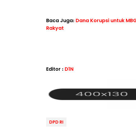
Baca Juga:
Dana Korupsi untuk MBG
Rakyat
Editor :
D1N
DPD RI