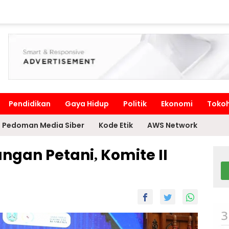
Pendidikan
Gaya Hidup
Politik
Ekonomi
Toko
Pedoman Media Siber
Kode Etik
AWS Network
ngan Petani, Komite II