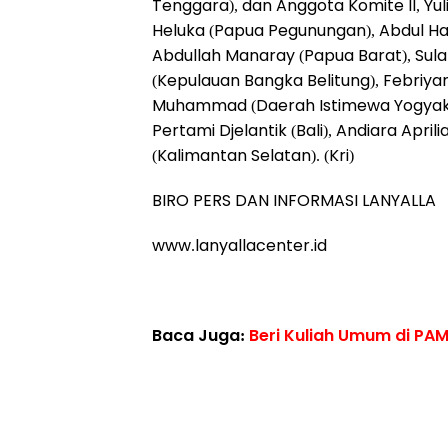
Tenggara), dan Anggota Komite II, Yu
Heluka (Papua Pegunungan), Abdul Hami
Abdullah Manaray (Papua Barat), Sul
(Kepulauan Bangka Belitung), Febriya
Muhammad (Daerah Istimewa Yogyakar
Pertami Djelantik (Bali), Andiara Apr
(Kalimantan Selatan). (Kri)
BIRO PERS DAN INFORMASI LANYALLA
www.lanyallacenter.id
Baca Juga:
Beri Kuliah Umum di PA