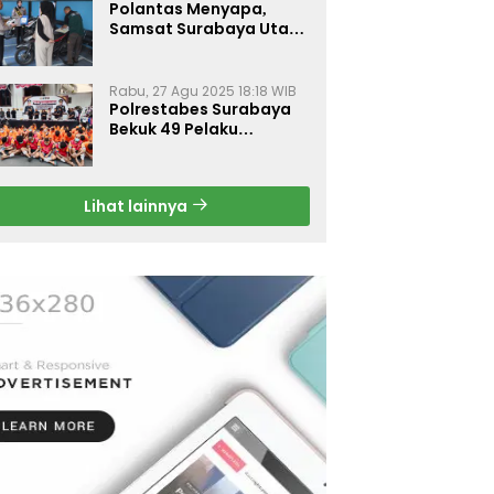
Polantas Menyapa,
Samsat Surabaya Utara
Optimalkan Pelayanan
Rabu, 27 Agu 2025 18:18 WIB
Polrestabes Surabaya
Bekuk 49 Pelaku
Curanmor, Motor
Korban Dikembalikan
Gratis
Lihat lainnya