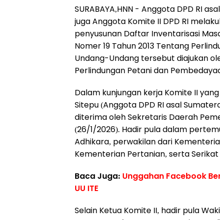
SURABAYA,HNN - Anggota DPD RI asal 
juga Anggota Komite II DPD RI melak
penyusunan Daftar Inventarisasi Masa
Nomer 19 Tahun 2013 Tentang Perlind
Undang-Undang tersebut diajukan ol
Perlindungan Petani dan Pembedayaa
Dalam kunjungan kerja Komite II yang 
Sitepu (Anggota DPD RI asal Sumatera
diterima oleh Sekretaris Daerah Peme
(26/1/2026). Hadir pula dalam pertem
Adhikara, perwakilan dari Kementeri
Kementerian Pertanian, serta Serikat 
Baca Juga:
Unggahan Facebook Beru
UU ITE
Selain Ketua Komite II, hadir pula Wak