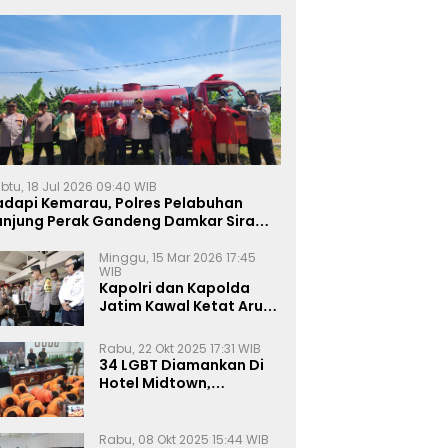
btu, 18 Jul 2026 09:40 WIB
adapi Kemarau, Polres Pelabuhan
anjung Perak Gandeng Damkar Siram
ahan Jagung Ketahanan Pangan
Minggu, 15 Mar 2026 17:45
WIB
Kapolri dan Kapolda
Jatim Kawal Ketat Arus
Mudik
Rabu, 22 Okt 2025 17:31 WIB
34 LGBT Diamankan Di
Hotel Midtown,
Kasatreskrim Terapkan
Pasal Pornografi Dan ITE
Rabu, 08 Okt 2025 15:44 WIB