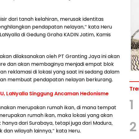
sir dari tanah kelahiran, merusak identitas
menghilangkan pendapatan nelayan," kata Heru
LaNyalla di Gedung Graha KADIN Jatim, Kamis
kan dilaksanakan oleh PT Granting Jaya ini akan
tare dan akan membaginya menjadi empat blok
 reklamasi di lokasi yang saat ini sedang dalam
kan membuat pendapatan nelayan berkurang.
Tre
MU, LaNyalla Singgung Ancaman Hedonisme
1
encanakan merupakan rumah ikan, di mana tempat
erupakan rumah ikan, maka lokasi yang akan
2
 hanya dari Surabaya, tetapi juga dari Madura,
k dan wilayah lainnya," kata Heru.