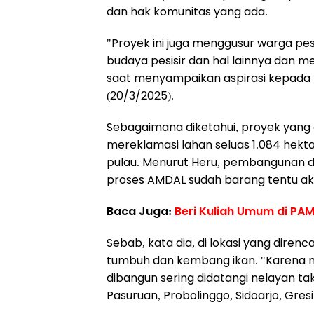
dan hak komunitas yang ada.
"Proyek ini juga menggusur warga pesi
budaya pesisir dan hal lainnya dan 
saat menyampaikan aspirasi kepada 
(20/3/2025).
Sebagaimana diketahui, proyek yang a
mereklamasi lahan seluas 1.084 hek
pulau. Menurut Heru, pembangunan dan
proses AMDAL sudah barang tentu a
Baca Juga:
Beri Kuliah Umum di PA
Sebab, kata dia, di lokasi yang dir
tumbuh dan kembang ikan. "Karena m
dibangun sering didatangi nelayan tak
Pasuruan, Probolinggo, Sidoarjo, Gresi