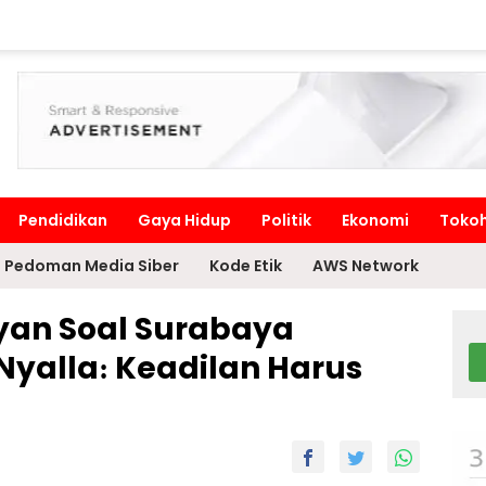
Pendidikan
Gaya Hidup
Politik
Ekonomi
Toko
Pedoman Media Siber
Kode Etik
AWS Network
yan Soal Surabaya
Nyalla: Keadilan Harus