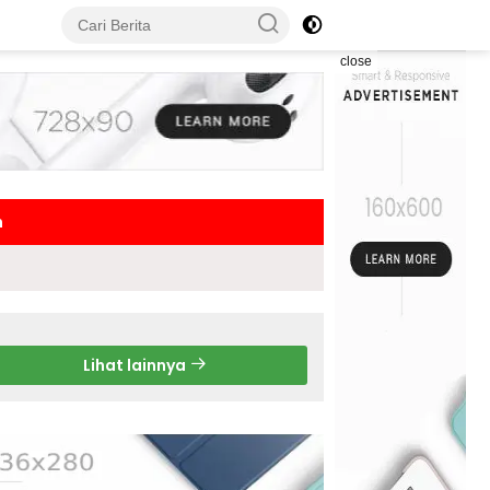
close
h
Lihat lainnya