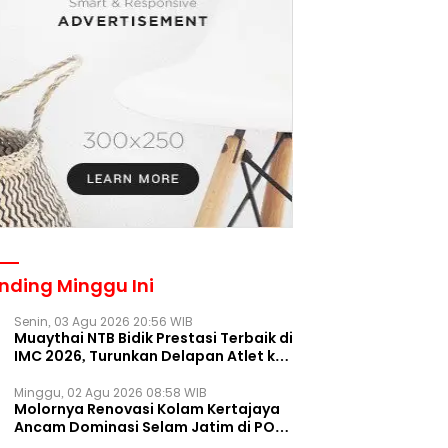
nding Minggu Ini
Senin, 03 Agu 2026 20:56 WIB
Muaythai NTB Bidik Prestasi Terbaik di
IMC 2026, Turunkan Delapan Atlet ke
Kejurnas Bekasi
Minggu, 02 Agu 2026 08:58 WIB
Molornya Renovasi Kolam Kertajaya
Ancam Dominasi Selam Jatim di PON
2028