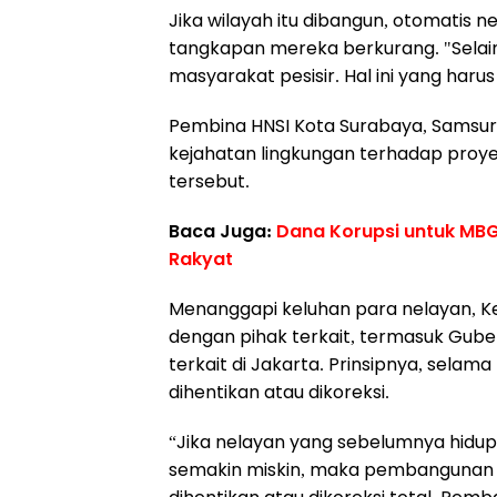
Jika wilayah itu dibangun, otomatis 
tangkapan mereka berkurang. "Selain 
masyarakat pesisir. Hal ini yang haru
Pembina HNSI Kota Surabaya, Samsuri
kejahatan lingkungan terhadap proyek 
tersebut.
Baca Juga:
Dana Korupsi untuk MBG
Rakyat
Menanggapi keluhan para nelayan, Ke
dengan pihak terkait, termasuk Gube
terkait di Jakarta. Prinsipnya, sela
dihentikan atau dikoreksi.
“Jika nelayan yang sebelumnya hidu
semakin miskin, maka pembangunan i