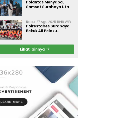
Polantas Menyapa,
Samsat Surabaya Utara
Optimalkan Pelayanan
Rabu, 27 Agu 2025 18:18 WIB
Polrestabes Surabaya
Bekuk 49 Pelaku
Curanmor, Motor
Korban Dikembalikan
Gratis
Lihat lainnya