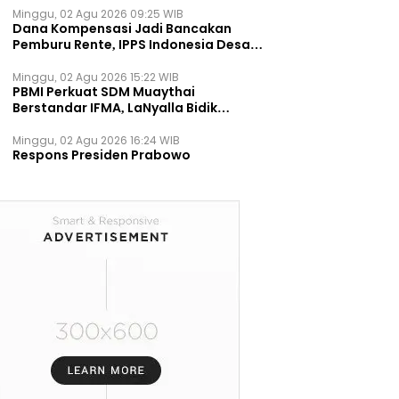
Minggu, 02 Agu 2026 09:25 WIB
Dana Kompensasi Jadi Bancakan
Pemburu Rente, IPPS Indonesia Desak
TPST Bantargebang Ditutup
Permanen
Minggu, 02 Agu 2026 15:22 WIB
PBMI Perkuat SDM Muaythai
Berstandar IFMA, LaNyalla Bidik
Prestasi Dunia
Minggu, 02 Agu 2026 16:24 WIB
Respons Presiden Prabowo