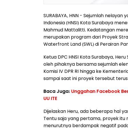
SURABAYA, HNN - Sejumlah nelayan y
Indonesia (HNSI) Kota Surabaya mene
Mahmud Mattalitti. Kedatangan mere
merupakan program dari Proyek Strat
Waterfront Land (SWL) di Perairan Pa
Ketua DPC HNSI Kota Surabaya, Heru 
oleh pihaknya bersama sejumlah ele
Komisi IV DPR RI hingga ke Kementeri
sampai saat ini proyek tersebut terus
Baca Juga:
Unggahan Facebook Beru
UU ITE
Dijelaskan Heru, ada beberapa hal y
Tentu saja yang pertama, proyek itu 
menurutnya berdampak negatif pada