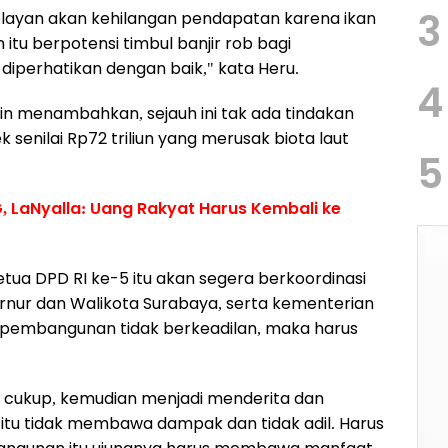
3
nelayan akan kehilangan pendapatan karena ikan
itu berpotensi timbul banjir rob bagi
s diperhatikan dengan baik," kata Heru.
4
n menambahkan, sejauh ini tak ada tindakan
senilai Rp72 triliun yang merusak biota laut
5
, LaNyalla: Uang Rakyat Harus Kembali ke
tua DPD RI ke-5 itu akan segera berkoordinasi
rnur dan Walikota Surabaya, serta kementerian
ma pembangunan tidak berkeadilan, maka harus
p cukup, kemudian menjadi menderita dan
tu tidak membawa dampak dan tidak adil. Harus