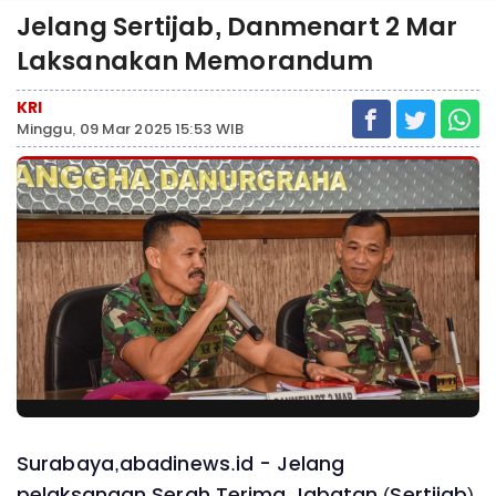
Jelang Sertijab, Danmenart 2 Mar
Laksanakan Memorandum
KRI
Minggu, 09 Mar 2025 15:53 WIB
Surabaya,abadinews.id - Jelang
pelaksanaan Serah Terima Jabatan (Sertijab)