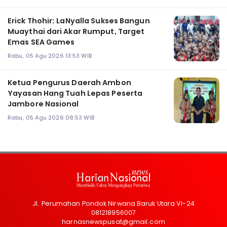
Erick Thohir: LaNyalla Sukses Bangun
Muaythai dari Akar Rumput, Target
Emas SEA Games
Rabu, 05 Agu 2026 13:53 WIB
Ketua Pengurus Daerah Ambon
Yayasan Hang Tuah Lepas Peserta
Jambore Nasional
Rabu, 05 Agu 2026 08:53 WIB
Jl. Perumahan Pondok Nirwana Baruk Utara VI-24
081218956007
harnasnewspusat@gmail.com