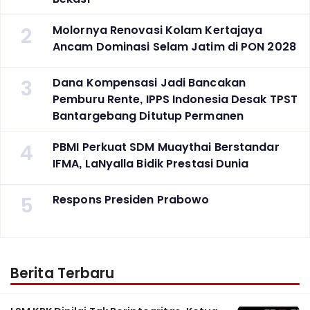
2
Molornya Renovasi Kolam Kertajaya
Ancam Dominasi Selam Jatim di PON 2028
3
Dana Kompensasi Jadi Bancakan
Pemburu Rente, IPPS Indonesia Desak TPST
Bantargebang Ditutup Permanen
4
PBMI Perkuat SDM Muaythai Berstandar
IFMA, LaNyalla Bidik Prestasi Dunia
5
Respons Presiden Prabowo
Berita Terbaru