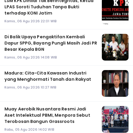
LSM KPK Dinilai Tak Berintegritas, Ketua
LPAS Soroti Tuduhan Tanpa Bukti
terhadap KONI Jatim
Kamis, 06 Agu 2026 22:01 WIB
Di Balik Upaya Pengaktifan Kembali
Dapur SPPG, Bayang Pungli Masih Jadi PR
Besar Kepala BGN
Kamis, 06 Agu 2026 14:08 WIB
Madura: Cita-Cita Kawasan Industri
yang Menghormati Tanah dan Rakyat
Kamis, 06 Agu 2026 10:27 WIB
Muay Aerobik Nusantara Resmi Jadi
Aset Intelektual PBMI, Menpora Sebut
Terobosan Bangun Grassroots
Rabu, 05 Agu 2026 14:02 WIB