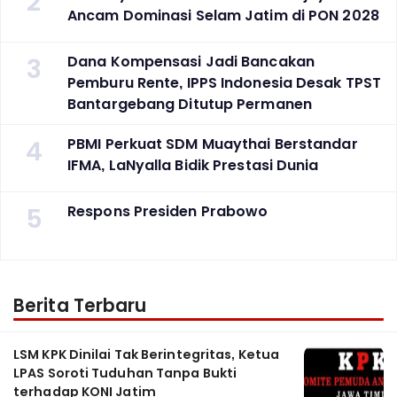
2
Ancam Dominasi Selam Jatim di PON 2028
3
Dana Kompensasi Jadi Bancakan
Pemburu Rente, IPPS Indonesia Desak TPST
Bantargebang Ditutup Permanen
4
PBMI Perkuat SDM Muaythai Berstandar
IFMA, LaNyalla Bidik Prestasi Dunia
5
Respons Presiden Prabowo
Berita Terbaru
LSM KPK Dinilai Tak Berintegritas, Ketua
LPAS Soroti Tuduhan Tanpa Bukti
terhadap KONI Jatim