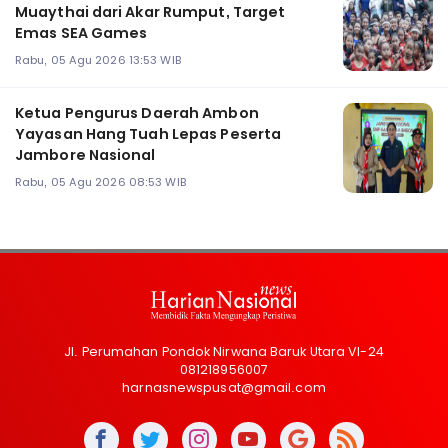
Muaythai dari Akar Rumput, Target
Emas SEA Games
Rabu, 05 Agu 2026 13:53 WIB
Ketua Pengurus Daerah Ambon
Yayasan Hang Tuah Lepas Peserta
Jambore Nasional
Rabu, 05 Agu 2026 08:53 WIB
Jl. Perumahan Pondok Nirwana Baruk Utara VI-24
081218956007
harnasnewspusat@gmail.com