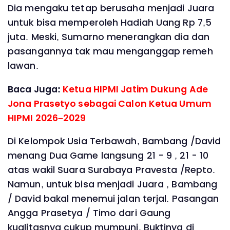
Dia mengaku tetap berusaha menjadi Juara
untuk bisa memperoleh Hadiah Uang Rp 7,5
juta. Meski, Sumarno menerangkan dia dan
pasangannya tak mau menganggap remeh
lawan.
Baca Juga:
Ketua HIPMI Jatim Dukung Ade
Jona Prasetyo sebagai Calon Ketua Umum
HIPMI 2026–2029
Di Kelompok Usia Terbawah, Bambang /David
menang Dua Game langsung 21 - 9 , 21 - 10
atas wakil Suara Surabaya Pravesta /Repto.
Namun, untuk bisa menjadi Juara , Bambang
/ David bakal menemui jalan terjal. Pasangan
Angga Prasetya / Timo dari Gaung
kualitasnya cukup mumpuni. Buktinya di