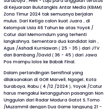
Surabaya , HNN - Laju para unggulan teratas
di Kejuaraan Bulutangkis Antar Media (KBAM)
Zona Timur 2024 tak semuanya berjalan
mulus. Dari Ketiga calon kuat Juara , di
Kelompok Usia 46 Tahun ke atas Yoyok /
Catur dari Memorndum yang terhenti
langkahnya. Sementara dua kandidat lain ,
Agus /Ashadi Kurniawan ( 25 - 35 ) dari JTV
dan Bambang /David ( 36 - 45 ) dari Jawa
Pos mampu lolos ke Babak Final.
Dalam pertandingan Semifinal yang
dilaksanakan di GOR Marvell, Ngagel, Kota
Surabaya, Rabu ( 4 /12 /2024 ), Yoyok /Catur
harus mengakui ketangguhan pasangan Non
Unggulan dari Radar Madura Gatot S.Tomo
/Muzammil dengan Dua Game langsung 21 -