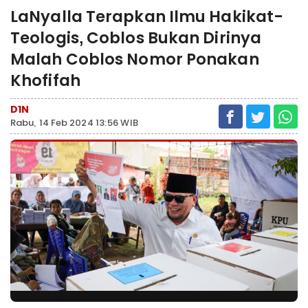
LaNyalla Terapkan Ilmu Hakikat-
Teologis, Coblos Bukan Dirinya
Malah Coblos Nomor Ponakan
Khofifah
D1N
Rabu, 14 Feb 2024 13:56 WIB