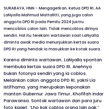
SURABAYA, HNN - Mengagetkan. Ketua DPD RI, AA
LaNyalla Mahmud Mattalitti, yang juga calon
anggota DPD RI pada Pemilu 2024 justru
mencoblos calon lain. Tidak mencoblos dirinya
sendiri. Hal itu terekam wartawan saat LaNyalla
diminta awak media menunjukkan kertas suara
DPD RI yang hendak ia masukkan ke kotak suara.
Karena diminta wartawan, LaNyalla spontan
membuka kertas suara DPD RI. Anehnya
bukan fotonya sendiri yang ia coblos.
Melainkan calon anggota DPD RI, yakni Lia
Istifhama, yang merupakan keponakan
mantan Gubernur Jawa Timur, Khofifah Indar
Parawansa. Sontak wartawan dan para juru
foto kaget. “Lho kok coblos orang lain pak,”