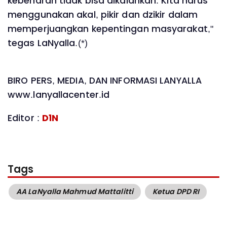
kebenaran tidak bisa dikalahkan. Kita harus
menggunakan akal, pikir dan dzikir dalam
memperjuangkan kepentingan masyarakat,"
tegas LaNyalla.(*)
BIRO PERS, MEDIA, DAN INFORMASI LANYALLA
www.lanyallacenter.id
Editor :
D1N
Tags
AA LaNyalla Mahmud Mattalitti
Ketua DPD RI