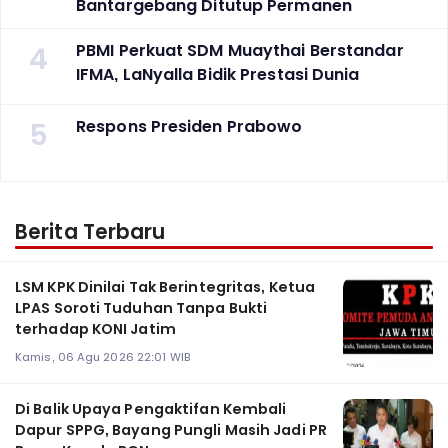
Bantargebang Ditutup Permanen
4
PBMI Perkuat SDM Muaythai Berstandar
IFMA, LaNyalla Bidik Prestasi Dunia
5
Respons Presiden Prabowo
Berita Terbaru
LSM KPK Dinilai Tak Berintegritas, Ketua
LPAS Soroti Tuduhan Tanpa Bukti
terhadap KONI Jatim
Kamis, 06 Agu 2026 22:01 WIB
Di Balik Upaya Pengaktifan Kembali
Dapur SPPG, Bayang Pungli Masih Jadi PR