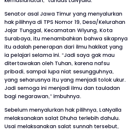
kemaslahatan,” tandas LaNyalla.
Senator asal Jawa Timur yang menyalurkan
hak pilihnya di TPS Nomor 19, Desa/Kelurahan
Jajar Tunggal, Kecamatan Wiyung, Kota
Surabaya, itu menambahkan bahwa sikapnya
itu adalah penerapan dari ilmu hakikat yang
ia pelajari selama ini. “Jadi saya gak mau
ditertawakan oleh Tuhan, karena nafsu
pribadi, sampai lupa niat sesungguhnya,
yang seharusnya itu yang menjadi tolok ukur.
Jadi semoga ini menjadi ilmu dan tauladan
bagi negarawan,” imbuhnya.
Sebelum menyalurkan hak pilihnya, LaNyalla
melaksanakan salat Dhuha terlebih dahulu.
Usai melaksanakan salat sunnah tersebut,