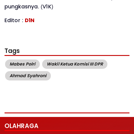
pungkasnya. (V1K)
Editor :
D1N
Tags
Mabes Polri
Wakil Ketua Komisi III DPR
Ahmad Syahroni
OLAHRAGA