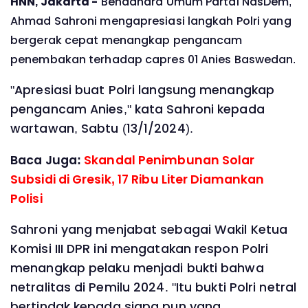
HNN, Jakarta -
Bendahara Umum Partai NasDem,
Ahmad Sahroni mengapresiasi langkah Polri yang
bergerak cepat menangkap pengancam
penembakan terhadap capres 01 Anies Baswedan.
"Apresiasi buat Polri langsung menangkap
pengancam Anies," kata Sahroni kepada
wartawan, Sabtu (13/1/2024).
Baca Juga:
Skandal Penimbunan Solar
Subsidi di Gresik, 17 Ribu Liter Diamankan
Polisi
Sahroni yang menjabat sebagai Wakil Ketua
Komisi III DPR ini mengatakan respon Polri
menangkap pelaku menjadi bukti bahwa
netralitas di Pemilu 2024. "Itu bukti Polri netral
bertindak kepada siapa pun yang