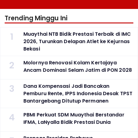
Trending Minggu Ini
1
Muaythai NTB Bidik Prestasi Terbaik di IMC
2026, Turunkan Delapan Atlet ke Kejurnas
Bekasi
2
Molornya Renovasi Kolam Kertajaya
Ancam Dominasi Selam Jatim di PON 2028
3
Dana Kompensasi Jadi Bancakan
Pemburu Rente, IPPS Indonesia Desak TPST
Bantargebang Ditutup Permanen
4
PBMI Perkuat SDM Muaythai Berstandar
IFMA, LaNyalla Bidik Prestasi Dunia