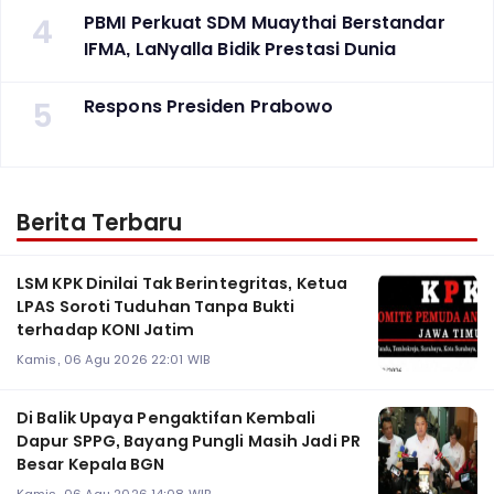
4
PBMI Perkuat SDM Muaythai Berstandar
IFMA, LaNyalla Bidik Prestasi Dunia
5
Respons Presiden Prabowo
Berita Terbaru
LSM KPK Dinilai Tak Berintegritas, Ketua
LPAS Soroti Tuduhan Tanpa Bukti
terhadap KONI Jatim
Kamis, 06 Agu 2026 22:01 WIB
Di Balik Upaya Pengaktifan Kembali
Dapur SPPG, Bayang Pungli Masih Jadi PR
Besar Kepala BGN