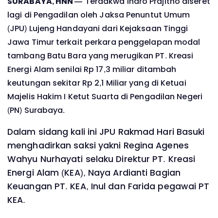
SURABAYA, HNN —
Terdakwa Indro Prajitno diseret
lagi di Pengadilan oleh Jaksa Penuntut Umum
(JPU) Lujeng Handayani dari Kejaksaan Tinggi
Jawa Timur terkait perkara penggelapan modal
tambang Batu Bara yang merugikan PT. Kreasi
Energi Alam senilai Rp 17,3 miliar ditambah
keutungan sekitar Rp 2,1 Miliar yang di Ketuai
Majelis Hakim I Ketut Suarta di Pengadilan Negeri
(PN) Surabaya.
Dalam sidang kali ini JPU Rakmad Hari Basuki
menghadirkan saksi yakni Regina Agenes
Wahyu Nurhayati selaku Direktur PT. Kreasi
Energi Alam (KEA), Naya Ardianti Bagian
Keuangan PT. KEA, Inul dan Farida pegawai PT
KEA.