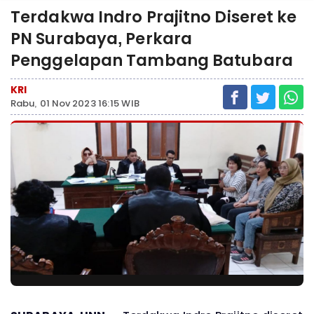
Terdakwa Indro Prajitno Diseret ke
PN Surabaya, Perkara
Penggelapan Tambang Batubara
KRI
Rabu, 01 Nov 2023 16:15 WIB