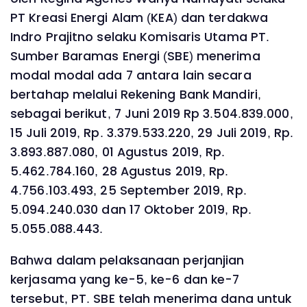
PT Kreasi Energi Alam (KEA) dan terdakwa
Indro Prajitno selaku Komisaris Utama PT.
Sumber Baramas Energi (SBE) menerima
modal modal ada 7 antara lain secara
bertahap melalui Rekening Bank Mandiri,
sebagai berikut, 7 Juni 2019 Rp 3.504.839.000,
15 Juli 2019, Rp. 3.379.533.220, 29 Juli 2019, Rp.
3.893.887.080, 01 Agustus 2019, Rp.
5.462.784.160, 28 Agustus 2019, Rp.
4.756.103.493, 25 September 2019, Rp.
5.094.240.030 dan 17 Oktober 2019, Rp.
5.055.088.443.
Bahwa dalam pelaksanaan perjanjian
kerjasama yang ke-5, ke-6 dan ke-7
tersebut, PT. SBE telah menerima dana untuk