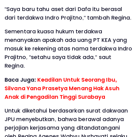
"Saya baru tahu aset dari Dafa itu berasal
dari terdakwa Indro Prajitno," tambah Regina.
Sementara kuasa hukum terdakwa
menanyakan apakah ada uang PT KEA yang
masuk ke rekening atas nama terdakwa Indro
Prajitno, "setahu saya tidak ada," saut
Regina.
Baca Juga:
Keadilan Untuk Seorang Ibu,
Silvana Yana Prasetya Menang Hak Asuh
Anak di Pengadilan Tinggi Surabaya
Untuk diketahui berdasarkan surat dakwaan
JPU menyebutkan, bahwa berawal adanya
perjajian kerjasama yang ditandatangani
oleh Regina Agenes Wahyu Nurhayati selaku