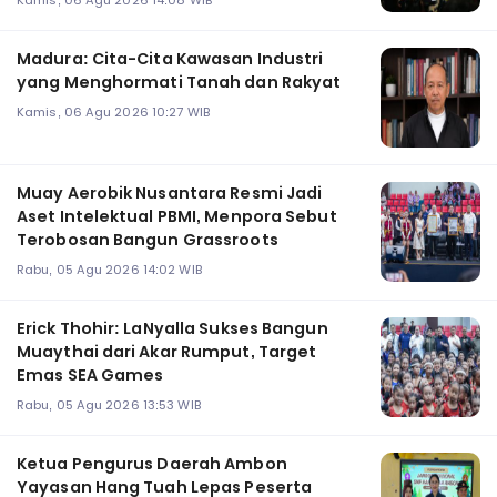
Kamis, 06 Agu 2026 14:08 WIB
Madura: Cita-Cita Kawasan Industri
yang Menghormati Tanah dan Rakyat
Kamis, 06 Agu 2026 10:27 WIB
Muay Aerobik Nusantara Resmi Jadi
Aset Intelektual PBMI, Menpora Sebut
Terobosan Bangun Grassroots
Rabu, 05 Agu 2026 14:02 WIB
Erick Thohir: LaNyalla Sukses Bangun
Muaythai dari Akar Rumput, Target
Emas SEA Games
Rabu, 05 Agu 2026 13:53 WIB
Ketua Pengurus Daerah Ambon
Yayasan Hang Tuah Lepas Peserta