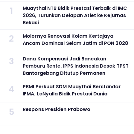
1
Muaythai NTB Bidik Prestasi Terbaik di IMC
2026, Turunkan Delapan Atlet ke Kejurnas
Bekasi
2
Molornya Renovasi Kolam Kertajaya
Ancam Dominasi Selam Jatim di PON 2028
3
Dana Kompensasi Jadi Bancakan
Pemburu Rente, IPPS Indonesia Desak TPST
Bantargebang Ditutup Permanen
4
PBMI Perkuat SDM Muaythai Berstandar
IFMA, LaNyalla Bidik Prestasi Dunia
5
Respons Presiden Prabowo