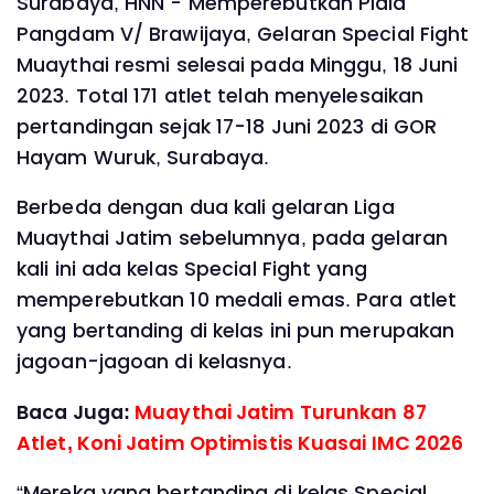
Surabaya, HNN - Memperebutkan Piala
Pangdam V/ Brawijaya, Gelaran Special Fight
Muaythai resmi selesai pada Minggu, 18 Juni
2023. Total 171 atlet telah menyelesaikan
pertandingan sejak 17-18 Juni 2023 di GOR
Hayam Wuruk, Surabaya.
Berbeda dengan dua kali gelaran Liga
Muaythai Jatim sebelumnya, pada gelaran
kali ini ada kelas Special Fight yang
memperebutkan 10 medali emas. Para atlet
yang bertanding di kelas ini pun merupakan
jagoan-jagoan di kelasnya.
Baca Juga:
Muaythai Jatim Turunkan 87
Atlet, Koni Jatim Optimistis Kuasai IMC 2026
“Mereka yang bertanding di kelas Special