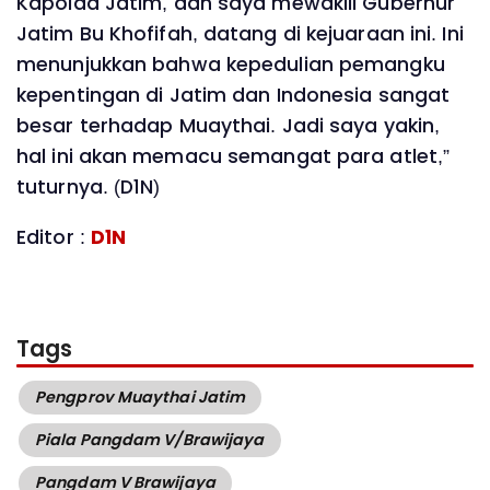
Kapolda Jatim, dan saya mewakili Gubernur
Jatim Bu Khofifah, datang di kejuaraan ini. Ini
menunjukkan bahwa kepedulian pemangku
kepentingan di Jatim dan Indonesia sangat
besar terhadap Muaythai. Jadi saya yakin,
hal ini akan memacu semangat para atlet,”
tuturnya. (D1N)
Editor :
D1N
Tags
Pengprov Muaythai Jatim
Piala Pangdam V/Brawijaya
Pangdam V Brawijaya