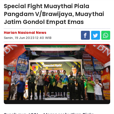
Special Fight Muaythai Piala
Pangdam V/Brawijaya, Muaythai
Jatim Gondol Empat Emas
Harian Nasional News
Senin, 19 Jun 2023 12:40 WIB