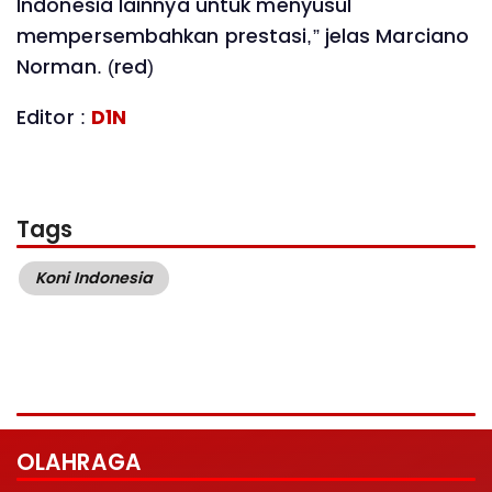
Indonesia lainnya untuk menyusul
mempersembahkan prestasi,” jelas Marciano
Norman. (red)
Editor :
D1N
Tags
Koni Indonesia
OLAHRAGA