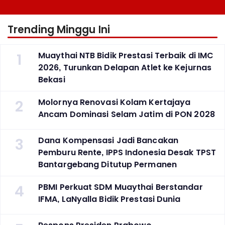
Trending Minggu Ini
1
Muaythai NTB Bidik Prestasi Terbaik di IMC
2026, Turunkan Delapan Atlet ke Kejurnas
Bekasi
2
Molornya Renovasi Kolam Kertajaya
Ancam Dominasi Selam Jatim di PON 2028
3
Dana Kompensasi Jadi Bancakan
Pemburu Rente, IPPS Indonesia Desak TPST
Bantargebang Ditutup Permanen
4
PBMI Perkuat SDM Muaythai Berstandar
IFMA, LaNyalla Bidik Prestasi Dunia