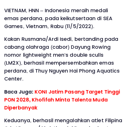
VIETNAM, HNN – Indonesia meraih medali
emas perdana, pada keikutsertaan di SEA
Games, Vietnam, Rabu (11/5/2022).
Kakan Rusmana/Ardi Isedi, bertanding pada
cabang olahraga (cabor) Dayung Rowing
nomor lightweight men’s double sculls
(LM2X), berhasil mempersembahkan emas
perdana, di Thuy Nguyen Hai Phong Aquatics
Center.
Baca Juga:
KONI Jatim Pasang Target Tinggi
PON 2028, Khofifah Minta Talenta Muda
Diperbanyak
Keduanya, berhasil mengalahkan atlet Filipina