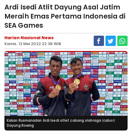
Ardi Isedi Atlit Dayung Asal Jatim
Meraih Emas Pertama Indonesia di
SEA Games
Harian Nasional News
Kamis, 12 Mei 2022 22:38 WIB
Kakan Rusmanadan Ardi Isedi atlet cabang olahraga (cabor)
Dayung Rowing