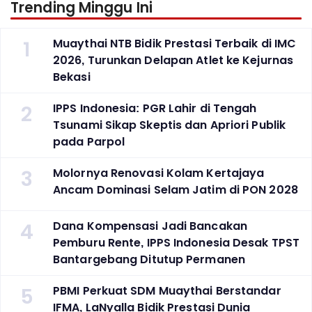
Trending Minggu Ini
1
Muaythai NTB Bidik Prestasi Terbaik di IMC
2026, Turunkan Delapan Atlet ke Kejurnas
Bekasi
2
IPPS Indonesia: PGR Lahir di Tengah
Tsunami Sikap Skeptis dan Apriori Publik
pada Parpol
3
Molornya Renovasi Kolam Kertajaya
Ancam Dominasi Selam Jatim di PON 2028
4
Dana Kompensasi Jadi Bancakan
Pemburu Rente, IPPS Indonesia Desak TPST
Bantargebang Ditutup Permanen
5
PBMI Perkuat SDM Muaythai Berstandar
IFMA, LaNyalla Bidik Prestasi Dunia