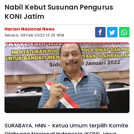
Nabil Kebut Susunan Pengurus
KONI Jatim
Harian Nasional News
Selasa, 08 Feb 2022 13:32 WIB
SURABAYA, HNN - Ketua Umum terpilih Komite
Olahraga Nasional Indonesia (KONI) Jawa