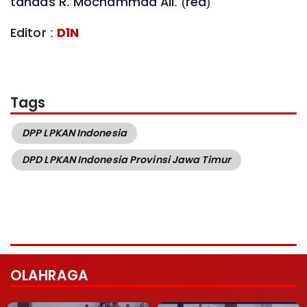
tandas R. Mochammad Ali. (red)
Editor :
D1N
Tags
DPP LPKAN Indonesia
DPD LPKAN Indonesia Provinsi Jawa Timur
OLAHRAGA