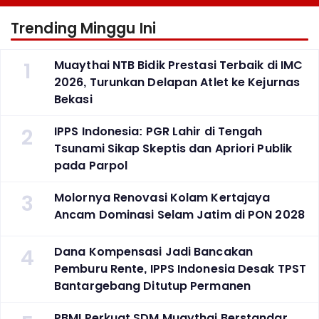
Trending Minggu Ini
1
Muaythai NTB Bidik Prestasi Terbaik di IMC
2026, Turunkan Delapan Atlet ke Kejurnas
Bekasi
2
IPPS Indonesia: PGR Lahir di Tengah
Tsunami Sikap Skeptis dan Apriori Publik
pada Parpol
3
Molornya Renovasi Kolam Kertajaya
Ancam Dominasi Selam Jatim di PON 2028
4
Dana Kompensasi Jadi Bancakan
Pemburu Rente, IPPS Indonesia Desak TPST
Bantargebang Ditutup Permanen
PBMI Perkuat SDM Muaythai Berstandar