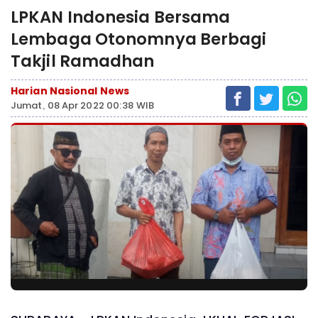
LPKAN Indonesia Bersama
Lembaga Otonomnya Berbagi
Takjil Ramadhan
Harian Nasional News
Jumat, 08 Apr 2022 00:38 WIB