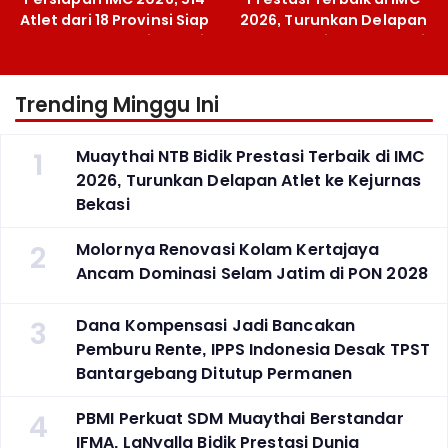
Atlet dari 18 Provinsi Siap
2026, Turunkan Delapan
Berlaga Besok di Bekasi
Atlet ke Kejurnas Bekasi
Trending Minggu Ini
1
Muaythai NTB Bidik Prestasi Terbaik di IMC
2026, Turunkan Delapan Atlet ke Kejurnas
Bekasi
2
Molornya Renovasi Kolam Kertajaya
Ancam Dominasi Selam Jatim di PON 2028
3
Dana Kompensasi Jadi Bancakan
Pemburu Rente, IPPS Indonesia Desak TPST
Bantargebang Ditutup Permanen
4
PBMI Perkuat SDM Muaythai Berstandar
IFMA, LaNyalla Bidik Prestasi Dunia