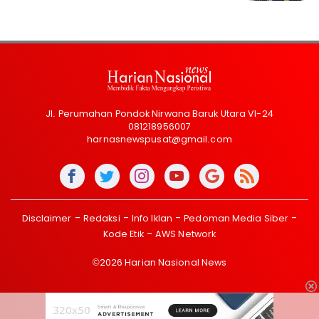
Jl. Perumahan Pondok Nirwana Baruk Utara VI-24
081218956007
harnasnewspusat@gmail.com
Disclaimer
Redaksi
Info Iklan
Pedoman Media Siber
Kode Etik
AWS Network
©2026 Harian Nasional News