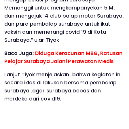
Memanggil untuk mengkampanyekan 5 M,
dan mengajak 14 club balap motor Surabaya,
dan para pembalap surabaya untuk ikut
vaksin dan memerangi covid 19 di Kota
Surabaya," ujar Tiyok
Baca Juga:
Diduga Keracunan MBG, Ratusan
Pelajar Surabaya Jalani Perawatan Medis
Lanjut Tiyok menjelaskan, bahwa kegiatan ini
secara iklas di lakukan bersama pembalap
surabaya .agar surabaya bebas dan
merdeka dari covid19.