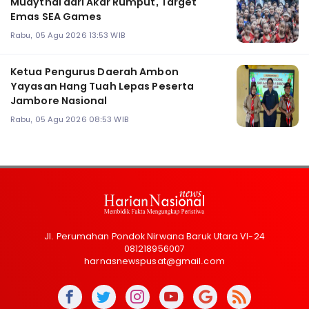
Muaythai dari Akar Rumput, Target
Emas SEA Games
Rabu, 05 Agu 2026 13:53 WIB
Ketua Pengurus Daerah Ambon
Yayasan Hang Tuah Lepas Peserta
Jambore Nasional
Rabu, 05 Agu 2026 08:53 WIB
Jl. Perumahan Pondok Nirwana Baruk Utara VI-24
081218956007
harnasnewspusat@gmail.com