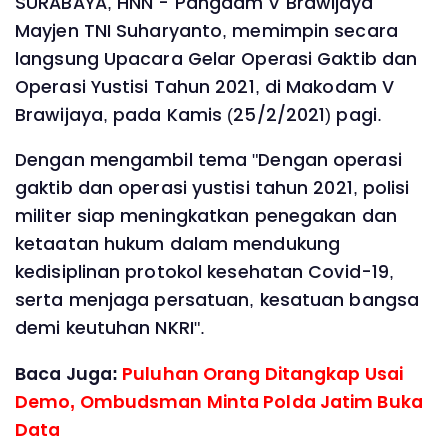
SURABAYA, HNN - Pangdam V Brawijaya
Mayjen TNI Suharyanto, memimpin secara
langsung Upacara Gelar Operasi Gaktib dan
Operasi Yustisi Tahun 2021, di Makodam V
Brawijaya, pada Kamis (25/2/2021) pagi.
Dengan mengambil tema "Dengan operasi
gaktib dan operasi yustisi tahun 2021, polisi
militer siap meningkatkan penegakan dan
ketaatan hukum dalam mendukung
kedisiplinan protokol kesehatan Covid-19,
serta menjaga persatuan, kesatuan bangsa
demi keutuhan NKRI".
Baca Juga:
Puluhan Orang Ditangkap Usai
Demo, Ombudsman Minta Polda Jatim Buka
Data