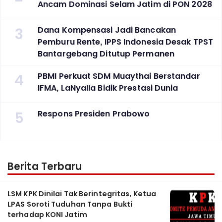
Ancam Dominasi Selam Jatim di PON 2028
3
Dana Kompensasi Jadi Bancakan
Pemburu Rente, IPPS Indonesia Desak TPST
Bantargebang Ditutup Permanen
4
PBMI Perkuat SDM Muaythai Berstandar
IFMA, LaNyalla Bidik Prestasi Dunia
5
Respons Presiden Prabowo
Berita Terbaru
LSM KPK Dinilai Tak Berintegritas, Ketua
LPAS Soroti Tuduhan Tanpa Bukti
terhadap KONI Jatim