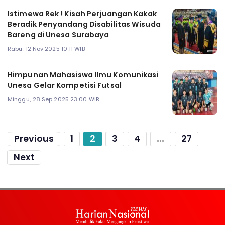
Istimewa Rek ! Kisah Perjuangan Kakak
Beradik Penyandang Disabilitas Wisuda
Bareng di Unesa Surabaya
Rabu, 12 Nov 2025 10:11 WIB
Himpunan Mahasiswa Ilmu Komunikasi
Unesa Gelar Kompetisi Futsal
Minggu, 28 Sep 2025 23:00 WIB
Previous
1
2
3
4
...
27
Next