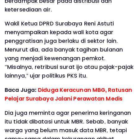
berdampak besar pada distribusi dan
ketersediaan air.
Wakil Ketua DPRD Surabaya Reni Astuti
menyampaikan kepada wali kota agar
penggratisan juga berlaku di sektor lain.
Menurut dia, ada banyak tagihan bulanan
yang menjadi kewenangan pemkot.
’’Misalnya, retribusi surat ijo atau pajak-pajak
lainnya,” ujar politikus PKS itu.
Baca Juga:
Diduga Keracunan MBG, Ratusan
Pelajar Surabaya Jalani Perawatan Medis
Dia juga meminta agar penerima keringanan
itu tidak dibatasi untuk MBR. Sebab, banyak
warga yang belum masuk data MBR, tetapi
sama-sama dalam kekurangan akibat