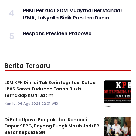
4
PBMI Perkuat SDM Muaythai Berstandar
IFMA, LaNyalla Bidik Prestasi Dunia
5
Respons Presiden Prabowo
Berita Terbaru
LSM KPK Dinilai Tak Berintegritas, Ketua
LPAS Soroti Tuduhan Tanpa Bukti
terhadap KONI Jatim
Kamis, 06 Agu 2026 22:01 WIB
Di Balik Upaya Pengaktifan Kembali
Dapur SPPG, Bayang Pungli Masih Jadi PR
Besar Kepala BGN