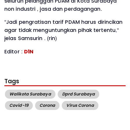
seluruh pelanggan PDAM di Kota Surabaya
non industri , jasa dan perdagangan.
"Jadi pengratisan tarif PDAM harus dirincikan
agar tidak menguntungkan pihak tertentu,"
jelas Samsurin . (rin)
Editor :
D1N
Tags
Walikota Surabaya
Dprd Surabaya
Covid-19
Corona
Virus Corona