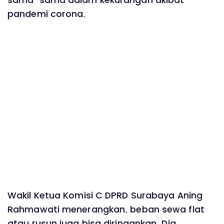
pandemi corona.
Wakil Ketua Komisi C DPRD Surabaya Aning
Rahmawati menerangkan, beban sewa flat
atau rusun juga bisa diringankan. Dia