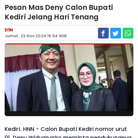
Pesan Mas Deny Calon Bupati
Kediri Jelang Hari Tenang
D1N
Jumat, 22 Nov 2024 15:54 WIB
Kediri, HNN - Calon Bupati Kediri nomor urut
01, Deny Widyanarko meminta pendukungnya