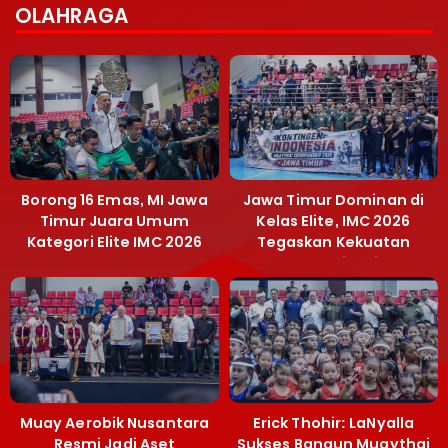
OLAHRAGA
Borong 16 Emas, MI Jawa
Jawa Timur Dominan di
Timur Juara Umum
Kelas Elite, IMC 2026
Kategori Elite IMC 2026
Tegaskan Kekuatan
Muaythai Jatim
Muay Aerobik Nusantara
Erick Thohir: LaNyalla
Resmi Jadi Aset
Sukses Bangun Muaythai