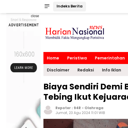
Indeks Berita
close
Home
Peristiwa
Pemerintahan
Disclaimer
Redaksi
Info Iklan
Biaya Sendiri Demi 
Tebing Ikut Kejuara
Repoter :
94R
-
Olahraga
Jumat, 23 Agu 2024 11:01 WIB