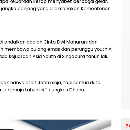
erapa kejuaraan kerap menyabet berbagai gelar.
an jangka panjang yang dilaksanakan Kementerian
 di andalkan adalah Cinta Dwi Maharani dan
rnah membawa pulang emas dan perunggu youth A
da kejuaraan Asia Youth di Singapura tahun lalu.
k hanya atlet Jatim saja, tapi semua duta
nia remaja tahun ini,” pungkas Dhanu.
P