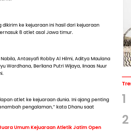
ikirim ke kejuaraan ini hasil dari kejuaraan
rnasuk 8 atlet asal Jawa timur.
 Nabila, Antasyafi Robby Al Hilmi, Aditya Maulana
yu Wardhana, Berliana Putri Wijaya, Iinaas Nuur
i.
Tre
1
pan atlet ke kejuaraan dunia. Ini ajang penting
nambah pengalaman,” kata Dhanu saat
2
 Juara Umum Kejuaraan Atletik Jatim Open