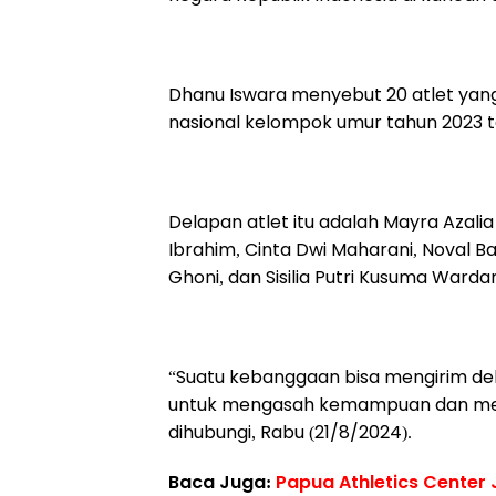
Dhanu Iswara menyebut 20 atlet yang d
nasional kelompok umur tahun 2023 te
Delapan atlet itu adalah Mayra Azalia
Ibrahim, Cinta Dwi Maharani, Noval Ba
Ghoni, dan Sisilia Putri Kusuma Wardan
“Suatu kebanggaan bisa mengirim dela
untuk mengasah kemampuan dan me
dihubungi, Rabu (21/8/2024).
Baca Juga:
Papua Athletics Center