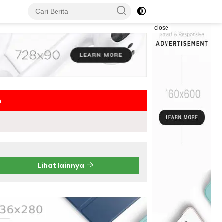
close
h
Lihat lainnya