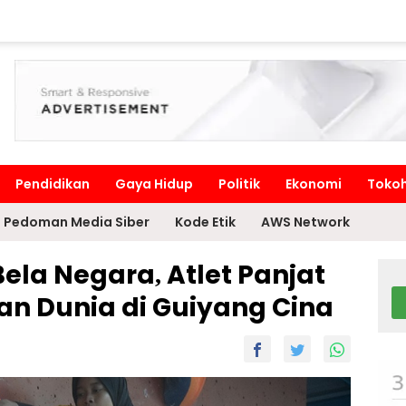
Pendidikan
Gaya Hidup
Politik
Ekonomi
Toko
Pedoman Media Siber
Kode Etik
AWS Network
Bela Negara, Atlet Panjat
an Dunia di Guiyang Cina