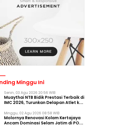
nding Minggu Ini
Senin, 03 Agu 2026 20:56 WIB
Muaythai NTB Bidik Prestasi Terbaik di
IMC 2026, Turunkan Delapan Atlet ke
Kejurnas Bekasi
Minggu, 02 Agu 2026 08:58 WIB
Molornya Renovasi Kolam Kertajaya
Ancam Dominasi Selam Jatim di PON
2028