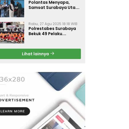
Polantas Menyapa,
Samsat Surabaya Utara
Optimalkan Pelayanan
Rabu, 27 Agu 2025 18:18 WIB
Polrestabes Surabaya
Bekuk 49 Pelaku
Curanmor, Motor
Korban Dikembalikan
Gratis
Lihat lainnya