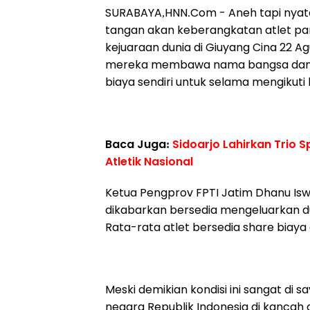
SURABAYA,HNN.Com - Aneh tapi nyata. 
tangan akan keberangkatan atlet pan
kejuaraan dunia di Giuyang Cina 22 A
mereka membawa nama bangsa dan Neg
biaya sendiri untuk selama mengikuti 
Baca Juga:
Sidoarjo Lahirkan Trio 
Atletik Nasional
Ketua Pengprov FPTI Jatim Dhanu Isw
dikabarkan bersedia mengeluarkan duit
Rata-rata atlet bersedia share biaya
Meski demikian kondisi ini sangat d
negara Republik Indonesia di kancah 