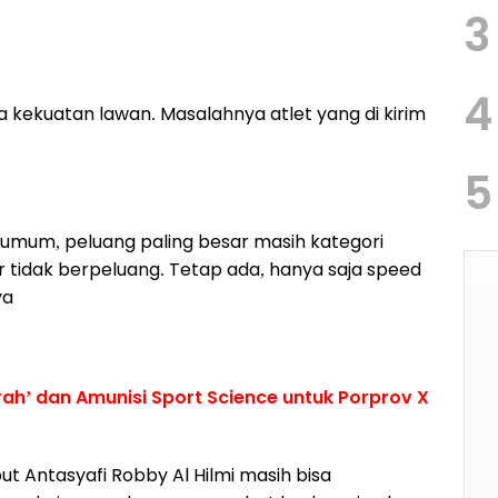
3
4
 kekuatan lawan. Masalahnya atlet yang di kirim
5
 umum, peluang paling besar masih kategori
r tidak berpeluang. Tetap ada, hanya saja speed
ya
ah’ dan Amunisi Sport Science untuk Porprov X
t Antasyafi Robby Al Hilmi masih bisa