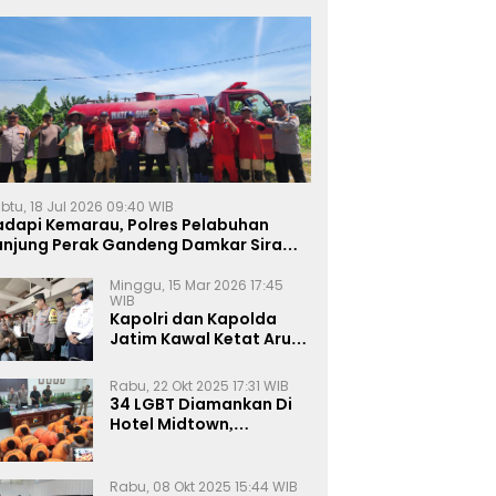
btu, 18 Jul 2026 09:40 WIB
adapi Kemarau, Polres Pelabuhan
anjung Perak Gandeng Damkar Siram
ahan Jagung Ketahanan Pangan
Minggu, 15 Mar 2026 17:45
WIB
Kapolri dan Kapolda
Jatim Kawal Ketat Arus
Mudik
Rabu, 22 Okt 2025 17:31 WIB
34 LGBT Diamankan Di
Hotel Midtown,
Kasatreskrim Terapkan
Pasal Pornografi Dan ITE
Rabu, 08 Okt 2025 15:44 WIB