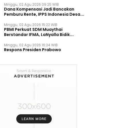
Minggu, 02 Agu 2026 09:25 WIB
Dana Kompensasi Jadi Bancakan
Pemburu Rente, IPPS Indonesia Desak
TPST Bantargebang Ditutup
Permanen
Minggu, 02 Agu 2026 15:22 WIB
PBMI Perkuat SDM Muaythai
Berstandar IFMA, LaNyalla Bidik
Prestasi Dunia
Minggu, 02 Agu 2026 16:24 WIB
Respons Presiden Prabowo