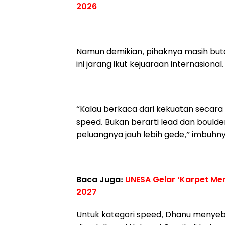
2026
Namun demikian, pihaknya masih buta
ini jarang ikut kejuaraan internasional.
“Kalau berkaca dari kekuatan secara
speed. Bukan berarti lead dan boulde
peluangnya jauh lebih gede,” imbuhn
Baca Juga:
UNESA Gelar ‘Karpet Mer
2027
Untuk kategori speed, Dhanu menyebu