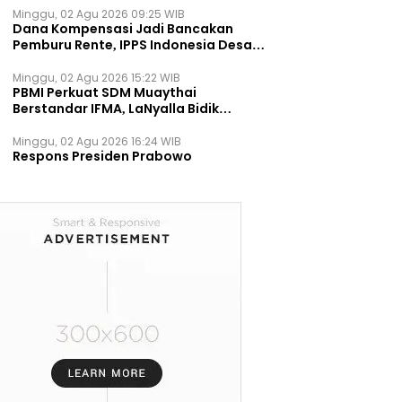
Minggu, 02 Agu 2026 09:25 WIB
Dana Kompensasi Jadi Bancakan
Pemburu Rente, IPPS Indonesia Desak
TPST Bantargebang Ditutup
Permanen
Minggu, 02 Agu 2026 15:22 WIB
PBMI Perkuat SDM Muaythai
Berstandar IFMA, LaNyalla Bidik
Prestasi Dunia
Minggu, 02 Agu 2026 16:24 WIB
Respons Presiden Prabowo