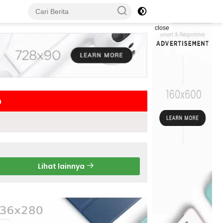
close
h
Lihat lainnya