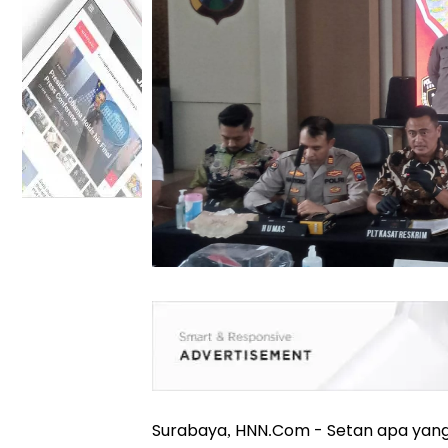
Surabaya, HNN.Com -
Setan apa yang