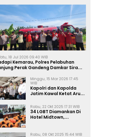
btu, 18 Jul 2026 09:40 WIB
adapi Kemarau, Polres Pelabuhan
anjung Perak Gandeng Damkar Siram
ahan Jagung Ketahanan Pangan
Minggu, 15 Mar 2026 17:45
WIB
Kapolri dan Kapolda
Jatim Kawal Ketat Arus
Mudik
Rabu, 22 Okt 2025 17:31 WIB
34 LGBT Diamankan Di
Hotel Midtown,
Kasatreskrim Terapkan
Pasal Pornografi Dan ITE
Rabu, 08 Okt 2025 15:44 WIB