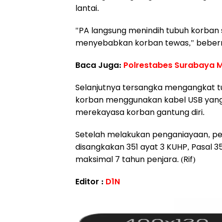
lantai.
"PA langsung menindih tubuh korban 
menyebabkan korban tewas," beber
Baca Juga:
Polrestabes Surabaya Mu
Selanjutnya tersangka mengangkat t
korban menggunakan kabel USB yang d
merekayasa korban gantung diri.
Setelah melakukan penganiayaan, p
disangkakan 351 ayat 3 KUHP, Pasal
maksimal 7 tahun penjara. (Rif)
Editor :
D1N