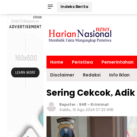
Indeks Berita
close
Home
Peristiwa
Pemerintahan
Disclaimer
Redaksi
Info Iklan
Sering Cekcok, Adi
Repoter :
94R
-
Kriminal
Sabtu, 10 Agu 2024 07:33 WIB