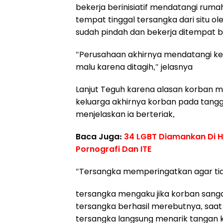
bekerja berinisiatif mendatangi rum
tempat tinggal tersangka dari situ o
sudah pindah dan bekerja ditempat b
"Perusahaan akhirnya mendatangi ke
malu karena ditagih," jelasnya
Lanjut Teguh karena alasan korban
keluarga akhirnya korban pada tanggal
menjelaskan ia berteriak,
Baca Juga:
34 LGBT Diamankan Di H
Pornografi Dan ITE
"Tersangka memperingatkan agar tida
tersangka mengaku jika korban sanga
tersangka berhasil merebutnya, saat
tersangka langsung menarik tangan k