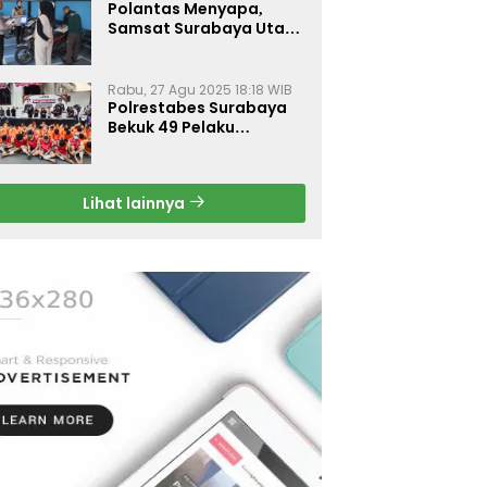
Polantas Menyapa,
Samsat Surabaya Utara
Optimalkan Pelayanan
Rabu, 27 Agu 2025 18:18 WIB
Polrestabes Surabaya
Bekuk 49 Pelaku
Curanmor, Motor
Korban Dikembalikan
Gratis
Lihat lainnya