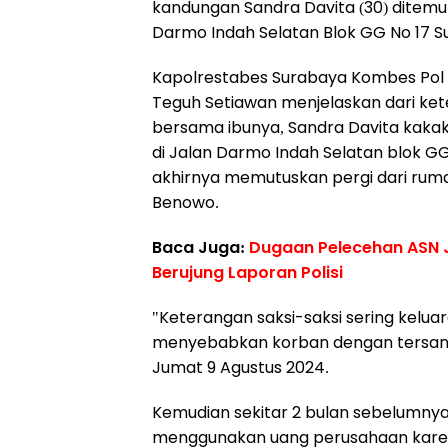
kandungan Sandra Davita (30) ditem
Darmo Indah Selatan Blok GG No 17 Sur
Kapolrestabes Surabaya Kombes Pol 
Teguh Setiawan menjelaskan dari kete
bersama ibunya, Sandra Davita kakak
di Jalan Darmo Indah Selatan blok G
akhirnya memutuskan pergi dari rum
Benowo.
Baca Juga:
Dugaan Pelecehan ASN Ja
Berujung Laporan Polisi
"Keterangan saksi-saksi sering kelua
menyebabkan korban dengan tersangk
Jumat 9 Agustus 2024.
Kemudian sekitar 2 bulan sebelumny
menggunakan uang perusahaan karena