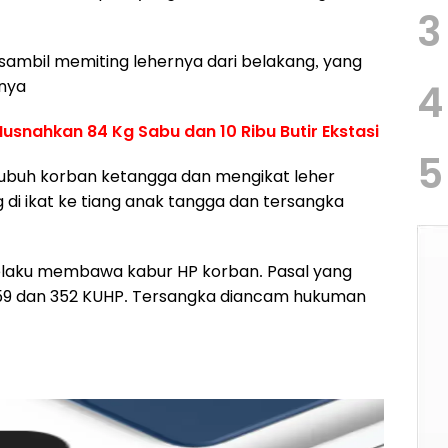
3
sambil memiting lehernya dari belakang, yang
nya
4
snahkan 84 Kg Sabu dan 10 Ribu Butir Ekstasi
5
ubuh korban ketangga dan mengikat leher
i ikat ke tiang anak tangga dan tersangka
elaku membawa kabur HP korban. Pasal yang
 359 dan 352 KUHP. Tersangka diancam hukuman