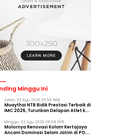
nding Minggu Ini
Senin, 03 Agu 2026 20:56 WIB
Muaythai NTB Bidik Prestasi Terbaik di
IMC 2026, Turunkan Delapan Atlet ke
Kejurnas Bekasi
Minggu, 02 Agu 2026 08:58 WIB
Molornya Renovasi Kolam Kertajaya
Ancam Dominasi Selam Jatim di PON
2028