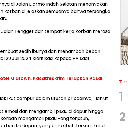
ahnya di Jalan Darmo Indah Selatan menanyakan
leh korban di jelaskan semuanya bahwa tersangka
aru.
 Jalan Tengger dan tempat kerja korban merasa
 membuat sedih ibunya dan menambah beban
 29 Juli 2024 klarifikasi kepada PA saat
otel Midtown, Kasatreskrim Terapkan Pasal
Tre
1
k ikut campur dalam urusan pribadinya," lanjut
t emosi dan mengambil pisau di dapur hingga
2
 korban mengambil pisau yang terjatuh,
orban ke depan, yang berakibat tersungkur di