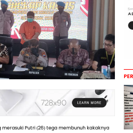
PE
 merasuki Putri (26) tega membunuh kakaknya